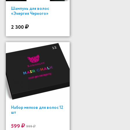
Шампунь для волос
«Энергия Черного»
2 300
Набор мелков для волос 12
шт
599
999