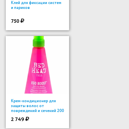
Клей для фиксации систем
и париков
750
Крем-кондиционер для
защиты волос от
повреждений и сечений 200
ml
2 749