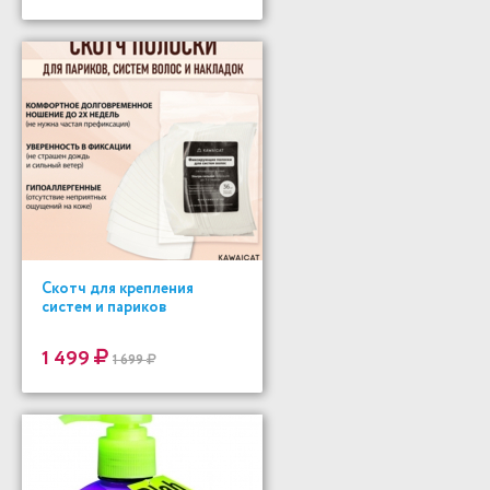
Скотч для крепления
систем и париков
1 499
1 699