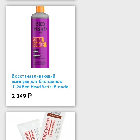
Восстанавливающий
шампунь для блондинок
TiGi Bed Head Serial Blonde
400мл
2 049