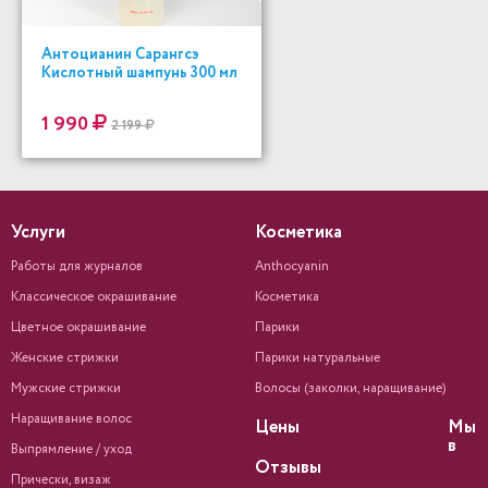
Антоцианин Сарангсэ
Кислотный шампунь 300 мл
1 990
2 199
Услуги
Косметика
Работы для журналов
Anthocyanin
Классическое окрашивание
Косметика
Цветное окрашивание
Парики
Женские стрижки
Парики натуральные
Мужские стрижки
Волосы (заколки, наращивание)
Наращивание волос
Цены
Мы
в
Выпрямление / уход
Отзывы
Прически, визаж