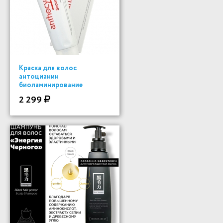
Краска для волос
антоцианин
биоламинирование
2 299