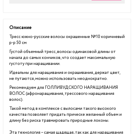
Описание
Тресс южно-русские волосы окрашенные №10 коричневый
р-р 50 см
Густой объемный тресс, волосы одинаковой длины от
начала до самых кончиков, что создает максимальную
густоту при наращивании.
Идеальны для наращивания и окрашивания, держат цвет,
не путаются, можно использовать неоднократно.
Рекомендуем для
ГОЛЛИВУДСКОГО НАРАЩИВАНИЯ
ВОЛОС
(афронаращивания, трессового наращивания
волос).
Такой метод в комплексе с вылосами такого высокого
качества позволяет придать прическе желанный объем и
длину без риска травмировать природные локоны.
Эта технология – самая щадящая, так как для наращивания