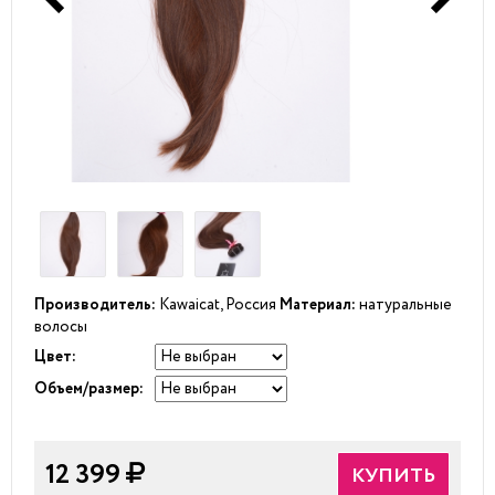
Производитель:
Kawaicat, Россия
Материал:
натуральные
волосы
Цвет:
Объем/размер:
12 399
КУПИТЬ