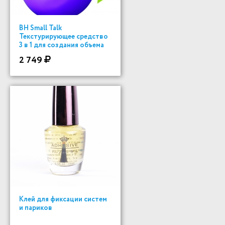
BH Small Talk
Текстурирующее средство
3 в 1 для создания объема
200 ml
2 749
Клей для фиксации систем
и париков