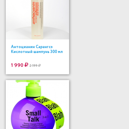
Антоцианин Сарангсэ
Кислотный шампунь 300 мл
1 990
2 199