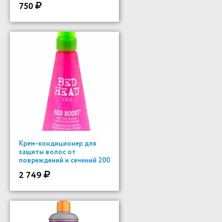
750
Крем-кондиционер для
защиты волос от
повреждений и сечений 200
ml
2 749