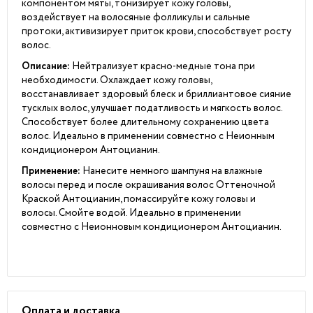
компонентом мяты, тонизирует кожу головы,
воздействует на волосяные фолликулы и сальные
протоки, активизирует приток крови, способствует росту
волос.
Описание:
Нейтрализует красно-медные тона при
необходимости. Охлаждает кожу головы,
восстанавливает здоровый блеск и бриллиантовое сияние
тусклых волос, улучшает податливость и мягкость волос.
Способствует более длительному сохранению цвета
волос. Идеально в применении совместно с Неионным
кондиционером Антоцианин.
Применение:
Нанесите немного шампуня на влажные
волосы перед и после окрашивания волос Оттеночной
Краской Антоцианин, помассируйте кожу головы и
волосы. Смойте водой. Идеально в применении
совместно с
Неионновым кондиционером Антоцианин.
Оплата и доставка