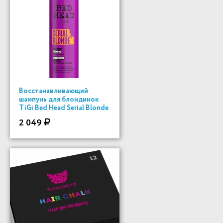
Восстанавливающий
шампунь для блондинок
TiGi Bed Head Serial Blonde
400мл
2 049