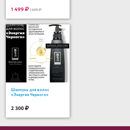
1 499
1 699
Шампунь для волос
«Энергия Черного»
2 300