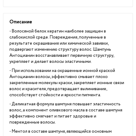
Описание
- Волосяной белок кератин наиболее защищен в
слабокислой среде. Повреждения, полученные в
результате окрашивания или химической завивки,
подвергают изменению структуру волос. Шампунь
Антоцианин восстанавливает первичную структуру,
укрепляет и делает волосы эластичными.
- При использовании на окрашенные ионной краской
Антоцианин волосы, эффективно смывает плохо
закрепленные молекулы краски, закрепляет ионные связи
волос и красителя, предотвращает вылинивание,
способствует стойкости и яркости пигмента.
- Деликатная формула шампуня повышает эластичность
волос, а компонент оливкового масла в составе шампуня
эффективно смягчает и питает здоровые и
поврежденные волосы.
- Ментол в составе шампуня, являющийся основным