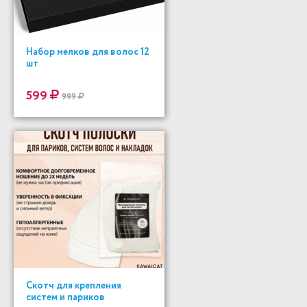
Набор мелков для волос 12
шт
599
999
Скотч для крепления
систем и париков