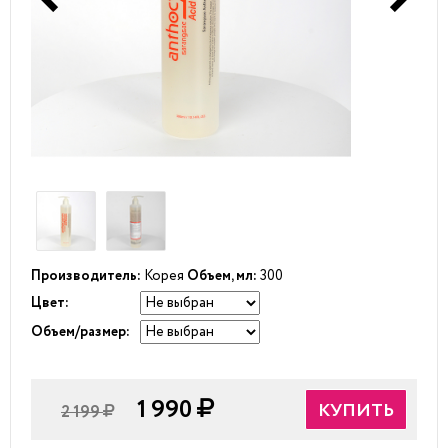
Производитель:
Корея
Объем, мл:
300
Цвет:
Объем/размер:
1 990
КУПИТЬ
2 199