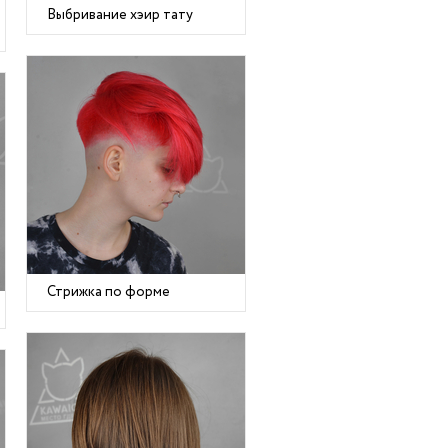
Выбривание хэир тату
Стрижка по форме