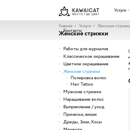
Услуги
Главная
Услуги
Женские стрижк
Контакты
Женские стрижки
Работы для журналов
Классическое окрашивание
Цветное окрашивание
Женские стрижки
Полировка волос
Hair Tattoo
Мужские стрижки
Наращивание волос
Выпрямление / уход
Прически, визаж
Дреды, Зизи, Косы
Мехенди