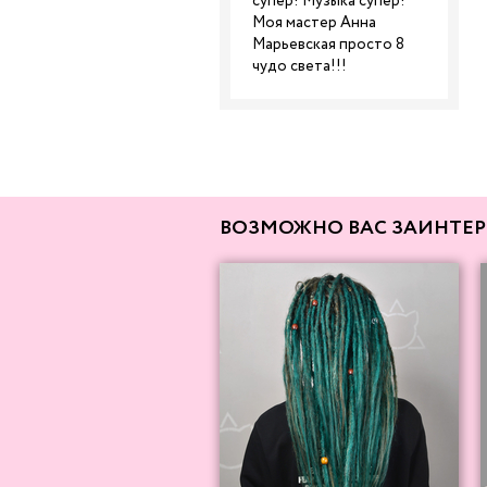
супер! Музыка супер!
Моя мастер Анна
Марьевская просто 8
чудо света!!!
ВОЗМОЖНО ВАС ЗАИНТЕР