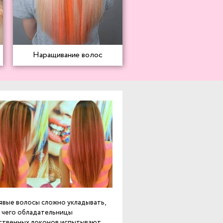
Наращивание волос
явые волосы сложно укладывать,
а чего обладательницы
ственных локонов испытывают