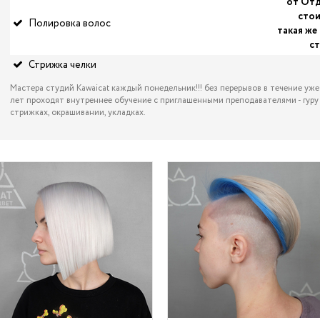
от От
сто
Полировка волос
такая же 
с
Стрижка челки
Мастера студий Kawaicat каждый понедельник!!! без перерывов в течение уже
лет проходят внутреннее обучение с приглашенными преподавателями - гуру
стрижках, окрашивании, укладках.