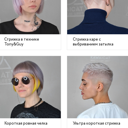
Стрижка в технике
Стрижка каре с
Tony&Guy
выбриванием затылка
Короткая ровная челка
Ультра короткая стрижка