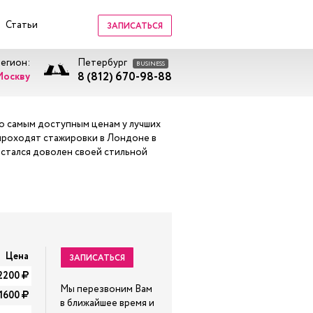
Статьи
ЗАПИСАТЬСЯ
регион:
Петербург
BUSINESS
8 (812) 670-98-88
Москву
по самым доступным ценам у лучших
проходят стажировки в Лондоне в
остался доволен своей стильной
и
Цена
ЗАПИСАТЬСЯ
2200
Мы перезвоним Вам
-1600
в ближайшее время и