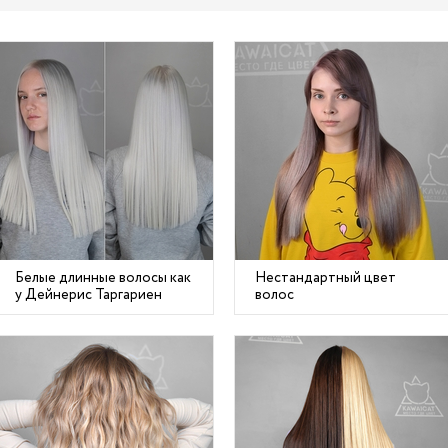
Белые длинные волосы как
Нестандартный цвет
у Дейнерис Таргариен
волос