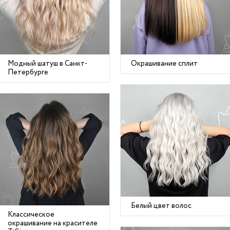
Модный шатуш в Санкт-
Окрашивание сплит
Петербурге
Белый цвет волос
Классическое
окрашивание на красителе