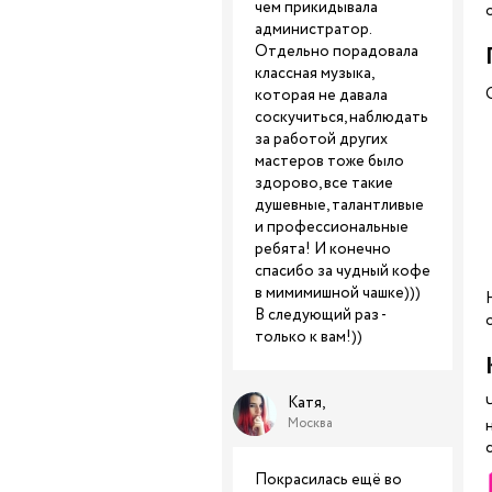
чем прикидывала
администратор.
Отдельно порадовала
классная музыка,
которая не давала
соскучиться, наблюдать
за работой других
мастеров тоже было
здорово, все такие
душевные, талантливые
и профессиональные
ребята! И конечно
спасибо за чудный кофе
в мимимишной чашке)))
В следующий раз -
только к вам!))
Катя,
Москва
Покрасилась ещё во