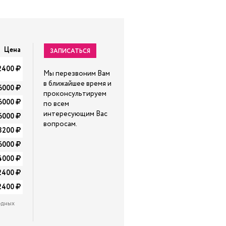
Цена
ЗАПИСАТЬСЯ
2400
Мы перезвоним Вам
в ближайшее время и
6000
проконсультируем
6000
по всем
интересующим Вас
6000
вопросам.
8200
6000
4000
2400
2400
одных