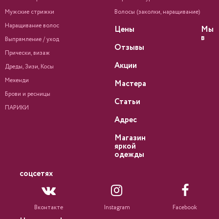
Мужские стрижки
Волосы (заколки, наращивание)
Наращивание волос
Цены
Мы
в
Выпрямление / уход
Отзывы
Прически, визаж
Акции
Дреды, Зизи, Косы
Мехенди
Мастера
Брови и ресницы
Статьи
ПАРИКИ
Адрес
Магазин
яркой
одежды
соцсетях
Вконтакте
Instagram
Facebook