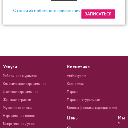
Отзывы из мобильного приложения
ЗАПИСАТЬСЯ
Услуги
Косметика
Работы для журналов
Anthocyanin
Классическое окрашивание
Косметика
Цветное окрашивание
Парики
Женские стрижки
Парики натуральные
Мужские стрижки
Волосы (заколки, наращивание)
Наращивание волос
Цены
Мы
в
Выпрямление / уход