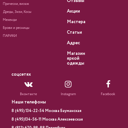
Отзывы
Прически, визаж
Акции
Дреды, Зизи, Косы
Мехенди
Мастера
Брови и ресницы
Статьи
ПАРИКИ
Адрес
Магазин
яркой
одежды
соцсетях
Вконтакте
Instagram
Facebook
Наши телефоны
8 (495) 134-22-54 Москва Бауманская
8 (495)134-56-11 Москва Алексеевская