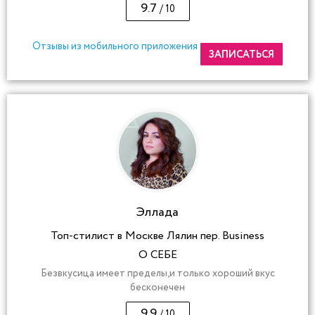
9.7
/ 10
Отзывы из мобильного приложения
ЗАПИСАТЬСЯ
Эллада
Топ-стилист в Москве Лялин пер. Business
О СЕБЕ
Безвкусица имеет пределы,и только хороший вкус
бесконечен
9.9
/ 10