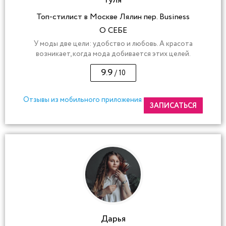
Гуля
Топ-стилист в Москве Лялин пер. Business
О СЕБЕ
У моды две цели: удобство и любовь. А красота
возникает, когда мода добивается этих целей.
9.9
/ 10
Отзывы из мобильного приложения
ЗАПИСАТЬСЯ
Дарья