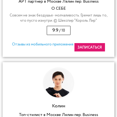
АРТ партнер в Москве Лялин пер. Business
О СЕБЕ
Совсем не знак бездушья - молчаливость. Гремит лишь то,
что пусто изнутри. © Шекспир "Король Лир"
9.9
/ 10
Отзывы из мобильного приложения
ЗАПИСАТЬСЯ
Колин
Топ-стилист в Москве Лялин пер. Business