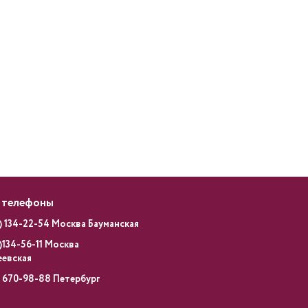
 телефоны
) 134-22-54 Москва Бауманская
)134-56-11 Москва
еевская
) 670-98-88 Петербург