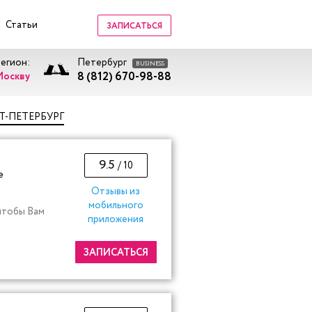
Статьи
ЗАПИСАТЬСЯ
регион:
Петербург
BUSINESS
8 (812) 670-98-88
Москву
Т-ПЕТЕРБУРГ
9.5
/ 10
е
Отзывы из
мобильного
 чтобы Вам
приложения
ЗАПИСАТЬСЯ