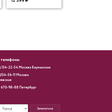
12 399
 телефоны
) 134-22-54 Москва Бауманская
)134-56-11 Москва
еевская
) 670-98-88 Петербург
Записаться