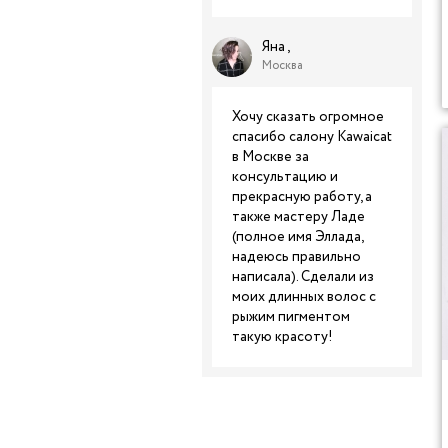
Яна ,
Москва
Хочу сказать огромное
спасибо салону Kawaicat
в Москве за
консультацию и
прекрасную работу, а
также мастеру Ладе
(полное имя Эллада,
надеюсь правильно
написала). Сделали из
моих длинных волос с
рыжим пигментом
такую красоту!