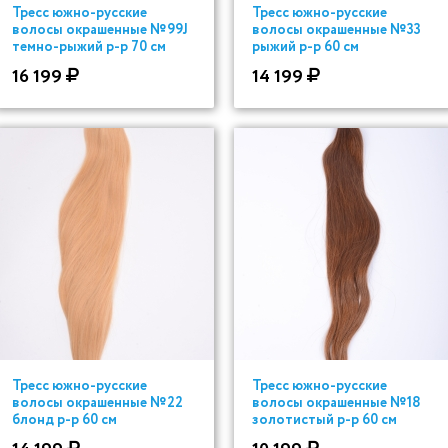
Тресс южно-русские
Тресс южно-русские
волосы окрашенные №99J
волосы окрашенные №33
темно-рыжий р-р 70 см
рыжий р-р 60 см
16 199
14 199
Тресс южно-русские
Тресс южно-русские
волосы окрашенные №22
волосы окрашенные №18
блонд р-р 60 см
золотистый р-р 60 см