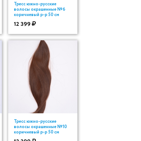
Тресс южно-русские
волосы окрашенные №6
коричневый р-р 50 см
12 399
Тресс южно-русские
волосы окрашенные №10
коричневый р-р 50 см