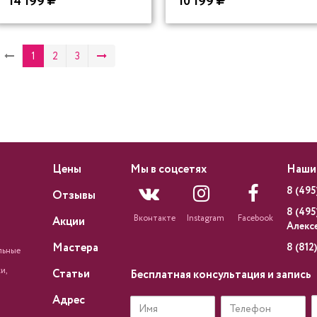
14 199
10 199
1
2
3
Цены
Мы в соцсетях
Наши
8 (495
Отзывы
8 (495
Вконтакте
Instagram
Facebook
Акции
Алекс
Мастера
8 (812
льные
и,
Статьи
Бесплатная консультация и запись
Адрес
Имя
Телефон