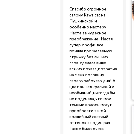
Спасибо огромное
салону Kawaicat на
Пушкинской и
особенно мастеру
Насте за чудесное
преображение! Настя
супер-профи, все
поняла про желаемую
стрижку без лишних
слов, сделала выше
всяких похвал, потратив
на меня половину
своего рабочего дня! А
цвет вышел красивый и
необычный, никогда бы
не подумала, что мои
темные волосы могут
приобрести такой
волшебный светлый
оттенок за один раз.
Также было очень