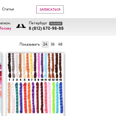
Статьи
ЗАПИСАТЬСЯ
регион:
Петербург
BUSINESS
8 (812) 670-98-88
Москву
Показывать:
24
36
48