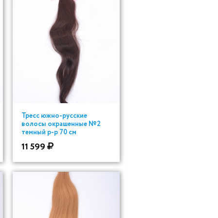
Тресс южно-русские
волосы окрашенные №2
темный р-р 70 см
11 599