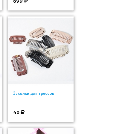
699
Заколки для трессов
40