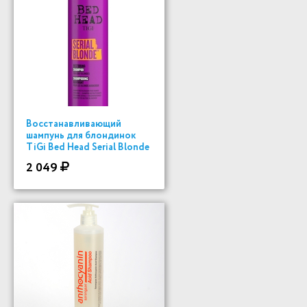
Восстанавливающий
шампунь для блондинок
TiGi Bed Head Serial Blonde
400мл
2 049