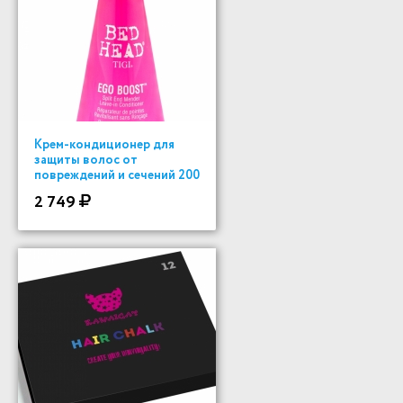
Крем-кондиционер для
защиты волос от
повреждений и сечений 200
ml
2 749