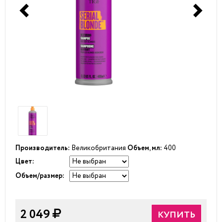
Производитель:
Великобритания
Объем, мл:
400
Цвет:
Объем/размер:
2 049
КУПИТЬ