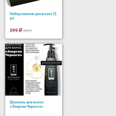
Набор мелков для волос 12
шт
599
999
Шампунь для волос
«Энергия Черного»