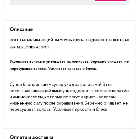
Описание
ВОССТАНАВЛИВАЮЩИЙ ШАМПУНЬ ДЛЯ БЛОНДИНОК TIGI BED HEAD
SERIAL BLONDE 400 МЛ
Укрепляет волосы и уменьшает их ломкость. Бережно очищает, не
пересушивая волосы. Усиливает яркость и блеск.
Супер блондинкам – супер уход за волосами! Этот
восстанавливающий шампунь содержит в составе кератин
и аминокислоты, которые помогут вернуть волосам
жизненную силу после окрашивания. Бережно очищает, не
пересушивая волосы. Усиливает яркость и блеск.
Оплата и доставка