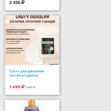
2 300
Скотч для крепления
систем и париков
1 499
1 699