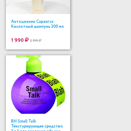
Антоцианин Сарангсэ
Кислотный шампунь 300 мл
1 990
2 199
BH Small Talk
Текстурирующее средство