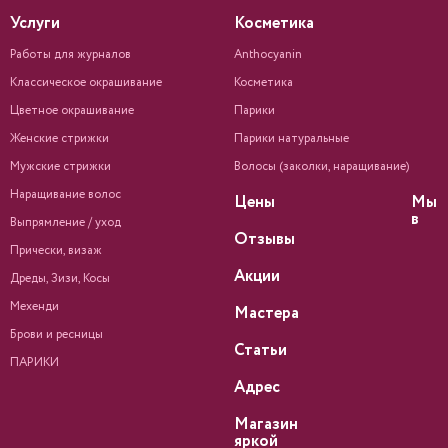
Услуги
Косметика
Работы для журналов
Anthocyanin
Классическое окрашивание
Косметика
Цветное окрашивание
Парики
Женские стрижки
Парики натуральные
Мужские стрижки
Волосы (заколки, наращивание)
Наращивание волос
Цены
Мы
в
Выпрямление / уход
Отзывы
Прически, визаж
Акции
Дреды, Зизи, Косы
Мехенди
Мастера
Брови и ресницы
Статьи
ПАРИКИ
Адрес
Магазин
яркой