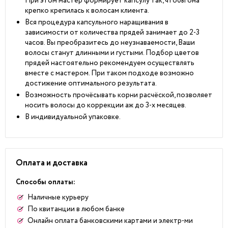
При этом мастер формирует капсулу так, чтобы она
крепко крепилась к волосам клиента.
Вся процедура капсульного наращивания в
зависимости от количества прядей занимает до 2-3
часов. Вы преобразитесь до неузнаваемости, Ваши
волосы станут длинными и густыми. Подбор цветов
прядей настоятельно рекомендуем осуществлять
вместе с мастером. При таком подходе возможно
достижение оптимального результата.
Возможность прочёсывать корни расчёской, позволяет
носить волосы до коррекции аж до 3-х месяцев.
В индивидуальной упаковке.
Оплата и доставка
Способы оплаты:
Наличные курьеру
По квитанции в любом банке
Онлайн оплата банковскими картами и электр-ми