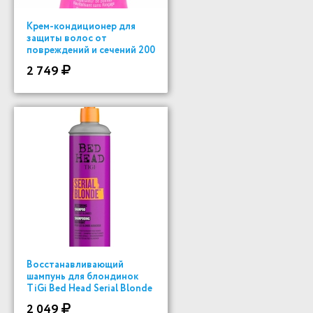
Крем-кондиционер для
защиты волос от
повреждений и сечений 200
ml
2 749
Восстанавливающий
шампунь для блондинок
TiGi Bed Head Serial Blonde
400мл
2 049