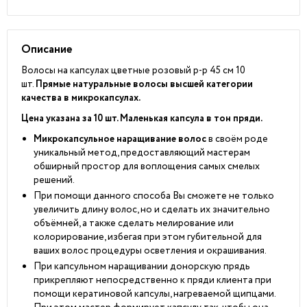
Описание
Волосы на капсулах цветные розовый р-р 45 см 10
шт.
Прямые натуральные волосы высшей категории
качества в микрокапсулах.
Цена указана за 10 шт. Маленькая капсула в тон пряди.
Микрокапсульное наращивание волос
в своём роде
уникальный метод, предоставляющий мастерам
обширный простор для воплощения самых смелых
решений.
При помощи данного способа Вы сможете не только
увеличить длину волос, но и сделать их значительно
объёмней, а также сделать мелирование или
колорирование, избегая при этом губительной для
ваших волос процедуры осветления и окрашивания.
При капсульном наращивании донорскую прядь
прикрепляют непосредственно к пряди клиента при
помощи кератиновой капсулы, нагреваемой щипцами.