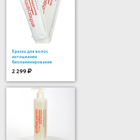
Краска для волос
антоцианин
биоламинирование
2 299