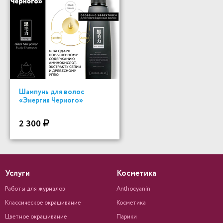
Шампунь для волос
«Энергия Черного»
2 300
Услуги
Косметика
Работы для журналов
Anthocyanin
Классическое окрашивание
Косметика
Цветное окрашивание
Парики