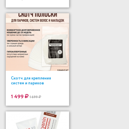
Скотч для крепления
систем и париков
1 499
1 699