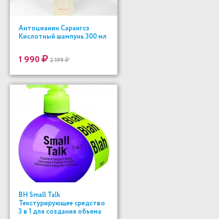
Антоцианин Сарангсэ
Кислотный шампунь 300 мл
1 990
2 199
BH Small Talk
Текстурирующее средство
3 в 1 для создания объема