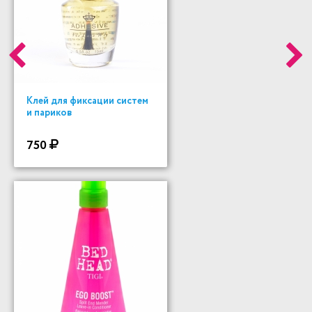
Клей для фиксации систем
и париков
750