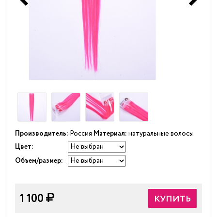
Производитель:
Россия
Материал:
натуральные волосы
Цвет:
Объем/размер:
1 100
КУПИТЬ