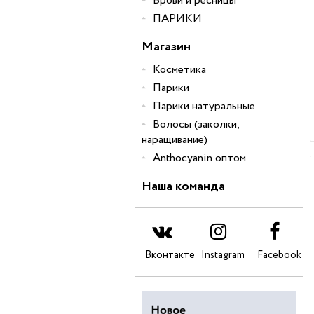
Брови и ресницы
ПАРИКИ
Магазин
Косметика
Парики
Парики натуральные
Волосы (заколки,
наращивание)
Anthocyanin оптом
Наша команда
Вконтакте
Instagram
Facebook