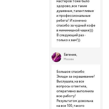
мастеров тоже было
здорово, все такие
душевные, талантливые
и профессиональные
ребята! И конечно
спасибо за чудный кофе
в мимимишной чашке)))
В следующий раз -
только к вам!))
Евгения,
Москва
Большое спасибо
Элладе за окрашивание!
Выслушала, на все
вопросы ответила,
оперативно выполнила
всю работу!
Результатом довольна
на все 100, такого