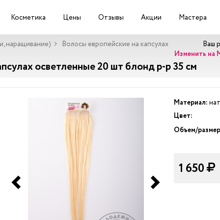
Косметика
Цены
Отзывы
Акции
Мастера
и, наращивание)
Волосы европейские на капсулах
Ваш 
Изменить на 
псулах осветленные 20 шт блонд р-р 35 см
Материал:
нат
Цвет:
Объем/размер
1 650