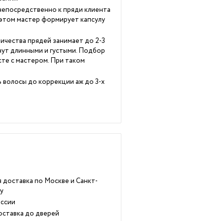
непосредственно к пряди клиента
 этом мастер формирует капсулу
ичества прядей занимает до 2-3
нут длинными и густыми. Подбор
те с мастером. При таком
 волосы до коррекции аж до 3-х
 доставка по Москве и Санкт-
у
ссии
оставка до дверей