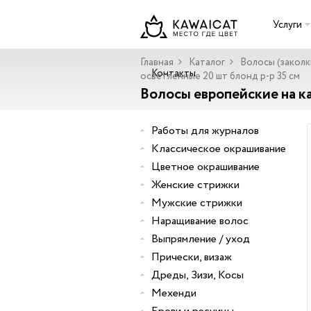
Услуги
Главная
Каталог
Волосы (заколк
Контакты
осветленные 20 шт блонд р-р 35 см
Волосы европейские на ка
Работы для журналов
Классическое окрашивание
Цветное окрашивание
Женские стрижки
Мужские стрижки
Наращивание волос
Выпрямление / уход
Прически, визаж
Дреды, Зизи, Косы
Мехенди