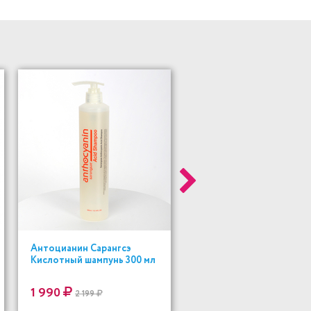
Антоцианин Сарангсэ
Кислотный шампунь 300 мл
1 990
2 199