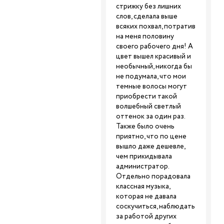
стрижку без лишних
слов, сделала выше
всяких похвал, потратив
на меня половину
своего рабочего дня! А
цвет вышел красивый и
необычный, никогда бы
не подумала, что мои
темные волосы могут
приобрести такой
волшебный светлый
оттенок за один раз.
Также было очень
приятно, что по цене
вышло даже дешевле,
чем прикидывала
администратор.
Отдельно порадовала
классная музыка,
которая не давала
соскучиться, наблюдать
за работой других