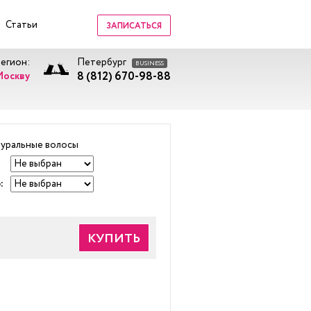
Статьи
ЗАПИСАТЬСЯ
регион:
Петербург
BUSINESS
8 (812) 670-98-88
Москву
уральные волосы
:
КУПИТЬ