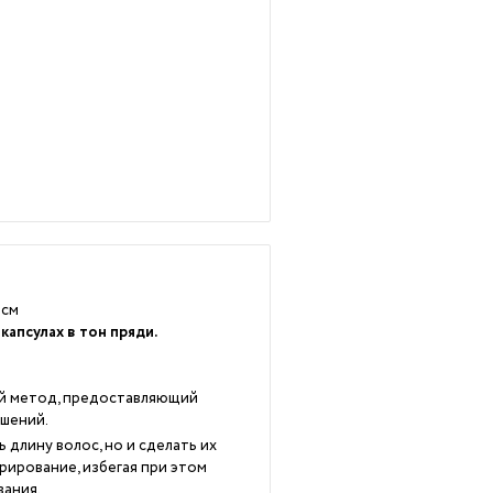
 см
апсулах в тон пряди.
ый метод, предоставляющий
шений.
длину волос, но и сделать их
рирование, избегая при этом
вания.