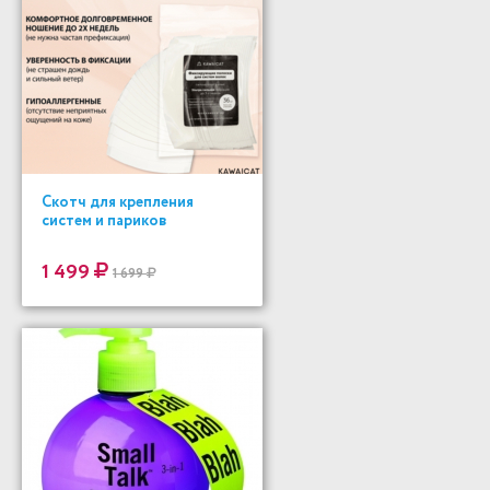
Скотч для крепления
систем и париков
1 499
1 699