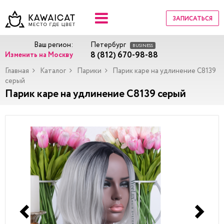
ЗАПИСАТЬСЯ
Ваш регион:
Петербург
BUSINESS
8 (812) 670-98-88
Изменить на Москву
Главная
Каталог
Парики
Парик каре на удлинение C8139
серый
Парик каре на удлинение C8139 серый