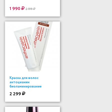
1 990
2 199
Краска для волос
антоцианин
биоламинирование
2 299