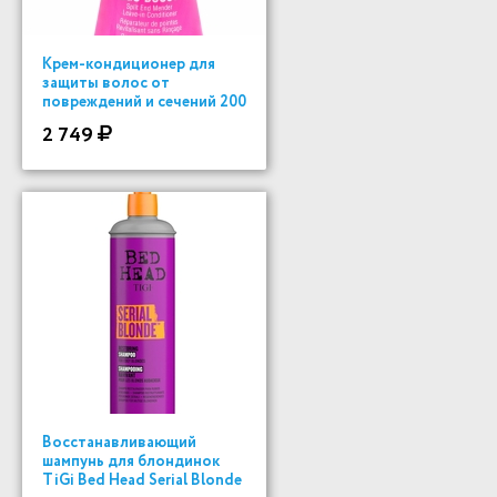
Крем-кондиционер для
защиты волос от
повреждений и сечений 200
ml
2 749
Восстанавливающий
шампунь для блондинок
TiGi Bed Head Serial Blonde