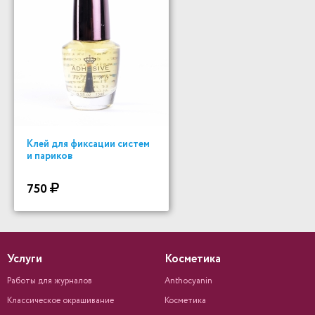
Клей для фиксации систем
и париков
750
Услуги
Косметика
Работы для журналов
Anthocyanin
Классическое окрашивание
Косметика