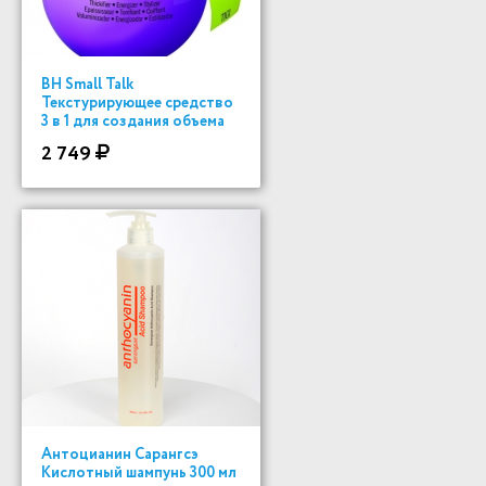
BH Small Talk
Текстурирующее средство
3 в 1 для создания объема
200 ml
2 749
Антоцианин Сарангсэ
Кислотный шампунь 300 мл