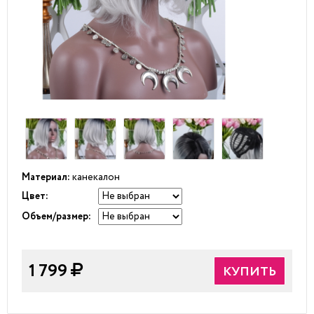
Материал:
канекалон
Цвет:
Объем/размер:
1 799
КУПИТЬ