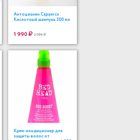
Антоцианин Сарангсэ
Кислотный шампунь 300 мл
1 990
2 199
Крем-кондиционер для
защиты волос от