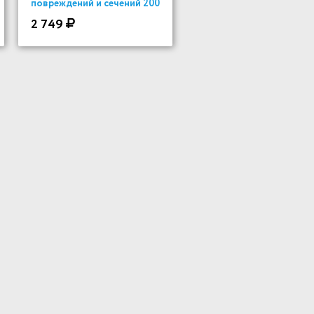
повреждений и сечений 200
ml
2 749