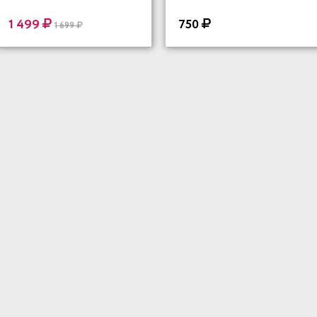
1 499
750
1 699