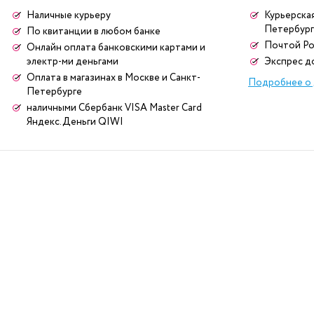
Наличные курьеру
Курьерская
Петербург
По квитанции в любом банке
Почтой Ро
Онлайн оплата банковскими картами и
электр-ми деньгами
Экспрес д
Оплата в магазинах в Москве и Санкт-
Подробнее о 
Петербурге
наличными Сбербанк VISA Master Card
Яндекс.Деньги QIWI