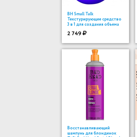
BH Small Talk
Текстурирующее средство
3 в 1 для создания объема
200 ml
2 749
Восстанавливающий
шампунь для блондинок