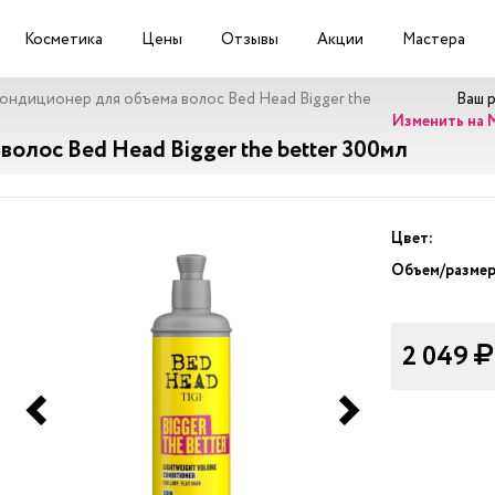
Косметика
Цены
Отзывы
Акции
Мастера
ондиционер для объема волос Bed Head Bigger the
Ваш 
Изменить на 
олос Bed Head Bigger the better 300мл
Цвет:
Объем/размер
2 049