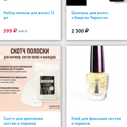
Набор мелков для волос 12
Шампунь для волос
шт
«Энергия Черного»
599
2 300
999
Скотч для крепления
Клей для фиксации систем
систем и париков
и париков