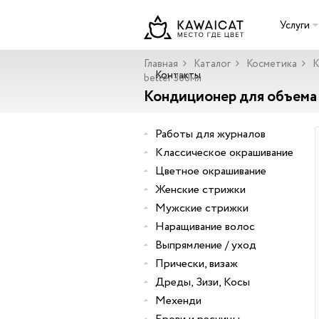
Услуги
Главная
Каталог
Косметика
К
Контакты
better 300мл
Кондиционер для объема в
Работы для журналов
Классическое окрашивание
Цветное окрашивание
Женские стрижки
Мужские стрижки
Наращивание волос
Выпрямление / уход
Прически, визаж
Дреды, Зизи, Косы
Мехенди