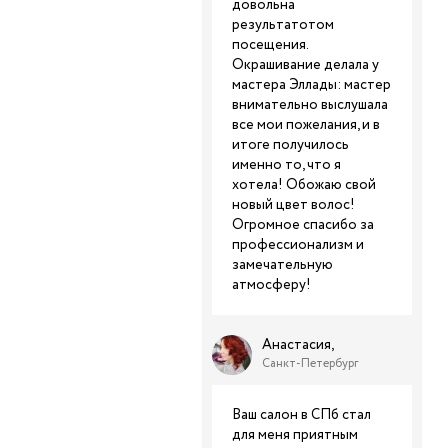
довольна
результатотом
посещения.
Окрашивание делала у
мастера Эллады: мастер
внимательно выслушала
все мои пожелания, и в
итоге получилось
именно то, что я
хотела! Обожаю свой
новый цвет волос!
Огромное спасибо за
профессионализм и
замечательную
атмосферу!
Анастасия,
Санкт-Петербург
Ваш салон в СПб стал
для меня приятным