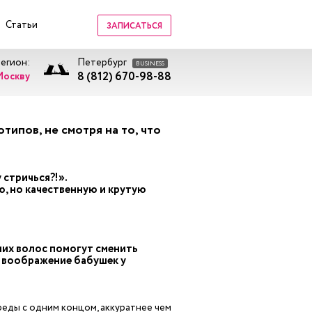
Статьи
ЗАПИСАТЬСЯ
регион:
Петербург
BUSINESS
8 (812) 670-98-88
Москву
ипов, не смотря на то, что
 стричься?!».
, но качественную и крутую
их волос помогут сменить
ь воображение бабушек у
дреды с одним концом, аккуратнее чем