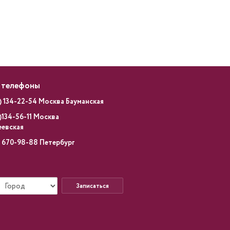
 телефоны
) 134-22-54 Москва Бауманская
)134-56-11 Москва
еевская
) 670-98-88 Петербург
Записаться