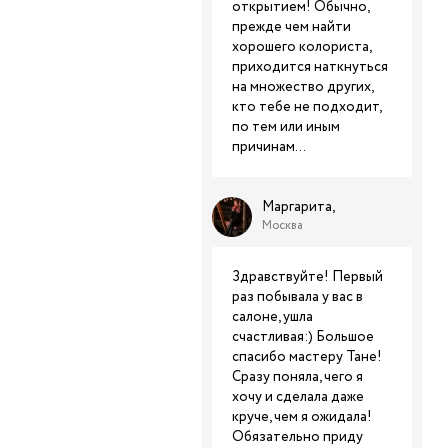
открытием! Обычно,
прежде чем найти
хорошего колориста,
приходится наткнуться
на множество других,
кто тебе не подходит,
по тем или иным
причинам...
Маргарита,
Москва
Здравствуйте! Первый
раз побывала у вас в
салоне, ушла
счастливая:) Большое
спасибо мастеру Тане!
Сразу поняла, чего я
хочу и сделала даже
круче, чем я ожидала!
Обязательно приду