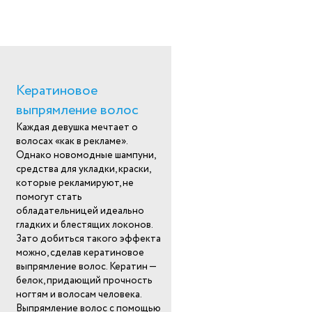
Кератиновое
выпрямление волос
Каждая девушка мечтает о
волосах «как в рекламе».
Однако новомодные шампуни,
средства для укладки, краски,
которые рекламируют, не
помогут стать
обладательницей идеально
гладких и блестящих локонов.
Зато добиться такого эффекта
можно, сделав кератиновое
выпрямление волос. Кератин —
белок, придающий прочность
ногтям и волосам человека.
Выпрямление волос с помощью