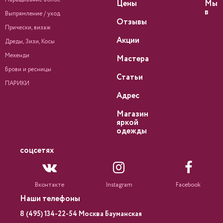
Цены
Мы
в
Выпрямление / уход
Отзывы
Прически, визаж
Акции
Дреды, Зизи, Косы
Мехенди
Мастера
Брови и ресницы
Статьи
ПАРИКИ
Адрес
Магазин
яркой
одежды
соцсетях
Вконтакте
Instagram
Facebook
Наши телефоны
8 (495) 134-22-54 Москва Бауманская