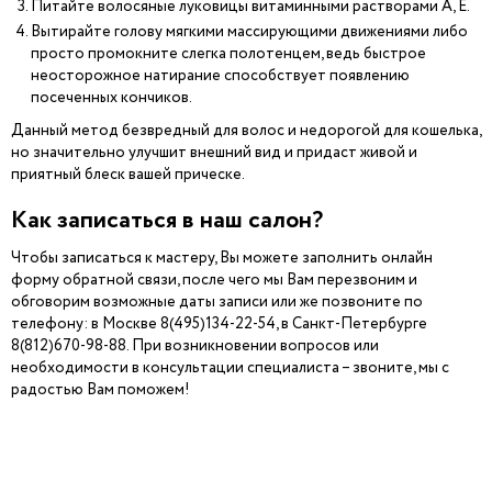
Питайте волосяные луковицы витаминными растворами А, Е.
Вытирайте голову мягкими массирующими движениями либо
просто промокните слегка полотенцем, ведь быстрое
неосторожное натирание способствует появлению
посеченных кончиков.
Данный метод безвредный для волос и недорогой для кошелька,
но значительно улучшит внешний вид и придаст живой и
приятный блеск вашей прическе.
Как записаться в наш салон?
Чтобы записаться к мастеру, Вы можете заполнить онлайн
форму обратной связи, после чего мы Вам перезвоним и
обговорим возможные даты записи или же позвоните по
телефону: в Москве 8(495)134-22-54, в Санкт-Петербурге
8(812)670-98-88. При возникновении вопросов или
необходимости в консультации специалиста – звоните, мы с
радостью Вам поможем!