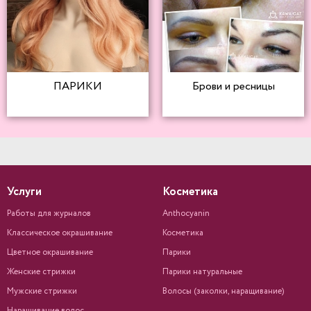
ПАРИКИ
Брови и ресницы
Услуги
Косметика
Работы для журналов
Anthocyanin
Классическое окрашивание
Косметика
Цветное окрашивание
Парики
Женские стрижки
Парики натуральные
Мужские стрижки
Волосы (заколки, наращивание)
Наращивание волос