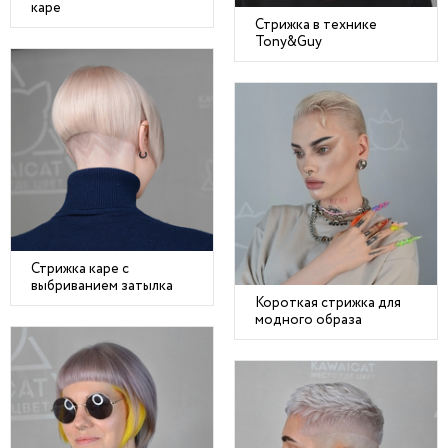
каре
Стрижка в технике
Tony&Guy
Стрижка каре с
выбриванием затылка
Короткая стрижка для
модного образа