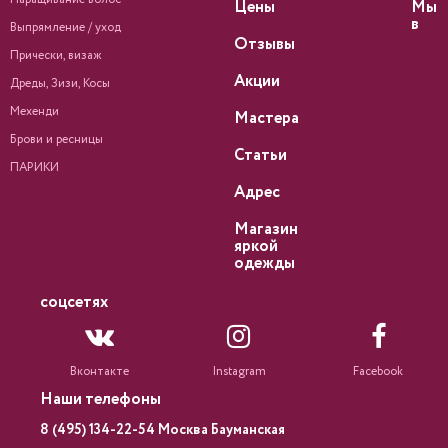
Цены
Мы
в
Выпрямление / уход
Отзывы
Прически, визаж
Акции
Дреды, Зизи, Косы
Мехенди
Мастера
Брови и ресницы
Статьи
ПАРИКИ
Адрес
Магазин
яркой
одежды
соцсетях
Вконтакте
Instagram
Facebook
Наши телефоны
8 (495) 134-22-54 Москва Бауманская