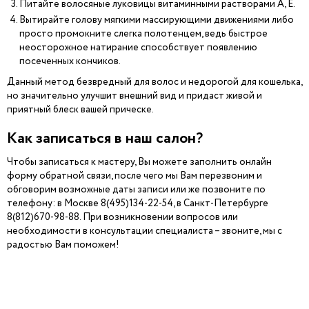
Питайте волосяные луковицы витаминными растворами А, Е.
Вытирайте голову мягкими массирующими движениями либо
просто промокните слегка полотенцем, ведь быстрое
неосторожное натирание способствует появлению
посеченных кончиков.
Данный метод безвредный для волос и недорогой для кошелька,
но значительно улучшит внешний вид и придаст живой и
приятный блеск вашей прическе.
Как записаться в наш салон?
Чтобы записаться к мастеру, Вы можете заполнить онлайн
форму обратной связи, после чего мы Вам перезвоним и
обговорим возможные даты записи или же позвоните по
телефону: в Москве 8(495)134-22-54, в Санкт-Петербурге
8(812)670-98-88. При возникновении вопросов или
необходимости в консультации специалиста – звоните, мы с
радостью Вам поможем!