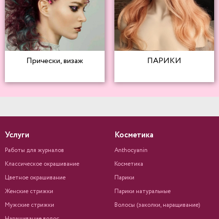
Прически, визаж
ПАРИКИ
Услуги
Косметика
Работы для журналов
Anthocyanin
Классическое окрашивание
Косметика
Цветное окрашивание
Парики
Женские стрижки
Парики натуральные
Мужские стрижки
Волосы (заколки, наращивание)
Наращивание волос