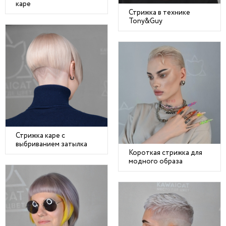
каре
Стрижка в технике
Tony&Guy
Стрижка каре с
выбриванием затылка
Короткая стрижка для
модного образа