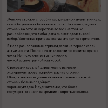
Женские стрижки способны кардинально изменить имидж,
какой бы длины не были ваши волосы. Например, модные
стрижки на лето на короткие волосы настолько
разнообразны, что любая дама сможет сделать свой
выбор. Ухоженная прическа всегда смотрится гармонично.
В моде разноплановые стрижки, челки не теряют своей
актуальности. Поклонницам классики понравится прямая
челка. Неплохо смотрятся прически с
челкой ассиметричной или косой.
С волосами средней длины можно всячески
экспериментировать, пробуя разные стрижки.
Обладательницам длинной шевелюры вместо новой
стрижки больше подойдет
хорошая укладка. Неудивительно, что более
популярны стрижки на средние и короткие волосы.