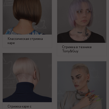
Классическая стрижка
каре
Стрижка в технике
Tony&Guy
Стрижка каре с