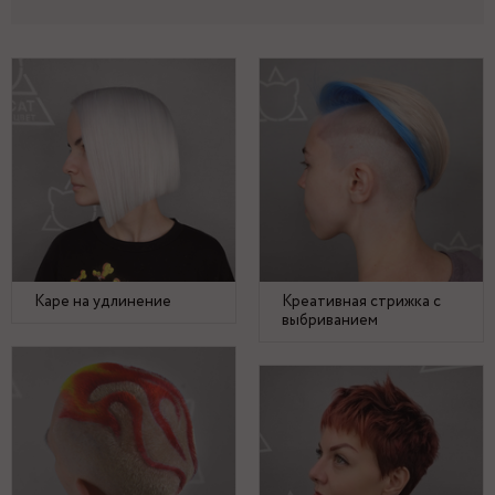
Каре на удлинение
Креативная стрижка с
выбриванием