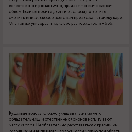
отсутствия резких переходов она смотрится
естественно и романтично, придает тонким волосам
объем. Если вы носите длинные волосы, но хотите
сменить имидж, скорее всего вам предложат стрижку каре.
Она так же универсальна, как ее разновидность – боб.
Кудрявые волосы сложно укладывать, из-за чего
обладательницы естественных локонов испытывают
массу хлопот. Необязательно расставаться с красивыми
кудряшками и выпрямлять волосы, если можно подобрать