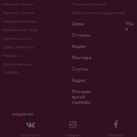
Женские стрижки
Парики натуральные
Мужские стрижки
Волосы (заколки, наращивание)
Наращивание волос
Цены
Мы
в
Выпрямление / уход
Отзывы
Прически, визаж
Акции
Дреды, Зизи, Косы
Мехенди
Мастера
Брови и ресницы
Статьи
ПАРИКИ
Адрес
Магазин
яркой
одежды
соцсетях
Вконтакте
Instagram
Facebook