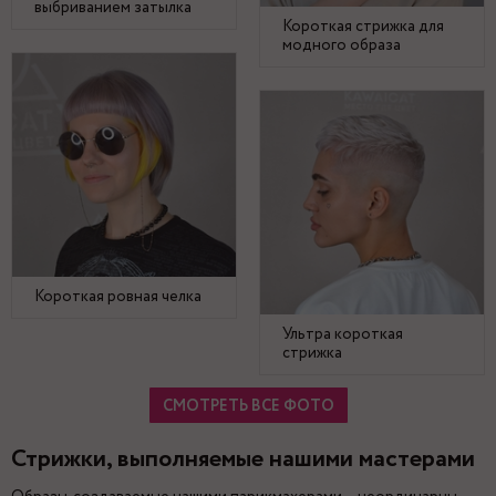
выбриванием затылка
Короткая стрижка для
модного образа
Короткая ровная челка
Ультра короткая
стрижка
СМОТРЕТЬ ВСЕ ФОТО
Стрижки, выполняемые нашими мастерами