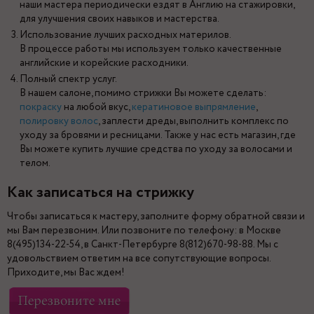
наши мастера периодически ездят в Англию на стажировки,
для улучшения своих навыков и мастерства.
Использование лучших расходных материлов.
В процессе работы мы используем только качественные
английские и корейские расходники.
Полный спектр услуг.
В нашем салоне, помимо стрижки Вы можете сделать:
покраску
на любой вкус,
кератиновое выпрямление
,
полировку волос
, заплести дреды, выполнить комплекс по
уходу за бровями и ресницами. Также у нас есть магазин, где
Вы можете купить лучшие средства по уходу за волосами и
телом.
Как записаться на стрижку
Чтобы записаться к мастеру, заполните форму обратной связи и
мы Вам перезвоним. Или позвоните по телефону: в Москве
8(495)134-22-54, в Санкт-Петербурге 8(812)670-98-88. Мы с
удовольствием ответим на все сопутствующие вопросы.
Приходите, мы Вас ждем!