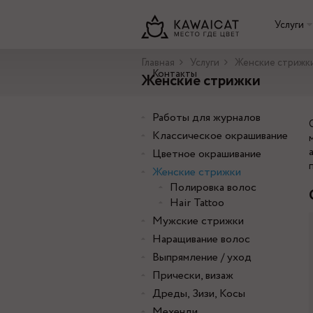
Услуги
Главная
Услуги
Женские стрижк
Контакты
Женские стрижки
Работы для журналов
Классическое окрашивание
Цветное окрашивание
Женские стрижки
Полировка волос
Hair Tattoo
Мужские стрижки
Наращивание волос
Выпрямление / уход
Прически, визаж
Дреды, Зизи, Косы
Мехенди