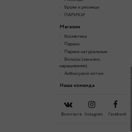
Брови и ресницы
ПАРИКИ
Магазин
Косметика
Парики
Парики натуральные
Волосы (заколки,
наращивание)
Anthocyanin оптом
Наша команда
Вконтакте
Instagram
Facebook