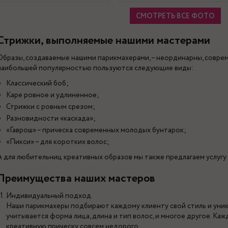
СМОТРЕТЬ ВСЕ ФОТО
Стрижки, выполняемые нашими мастерами
Образы, создаваемые нашими парикмахерами, – неординарны, совре
наибольшей популярностью пользуются следующие виды:
Классический боб;
Каре ровное и удлиненное;
Стрижки с ровным срезом;
Разновидности «каскада»;
«Гаврош» – прическа современных молодых бунтарок;
«Пикси» – для коротких волос;
А для любительниц креативных образов мы также предлагаем услугу 
Преимущества наших мастеров
Индивидуальный подход.
Наши парикмахеры подбирают каждому клиенту свой стиль и уник
учитывается форма лица, длина и тип волос, и многое другое. Ка
креативную прическу совсем недорого.