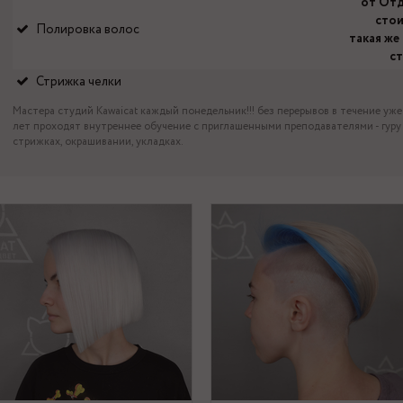
от От
сто
Полировка волос
такая же 
с
Стрижка челки
Мастера студий Kawaicat каждый понедельник!!! без перерывов в течение уже
лет проходят внутреннее обучение с приглашенными преподавателями - гуру
стрижках, окрашивании, укладках.