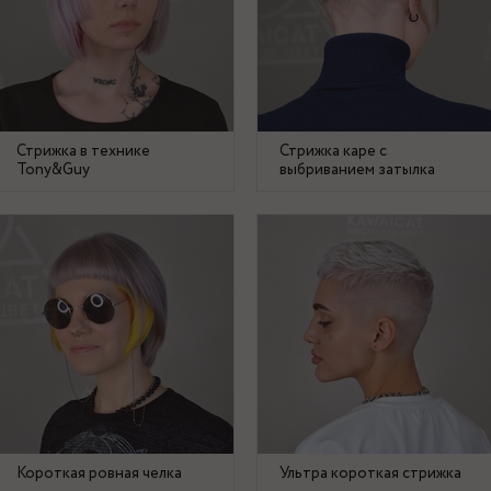
Стрижка в технике
Стрижка каре с
Tony&Guy
выбриванием затылка
Короткая ровная челка
Ультра короткая стрижка