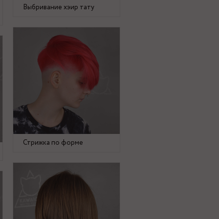
Выбривание хэир тату
Стрижка по форме