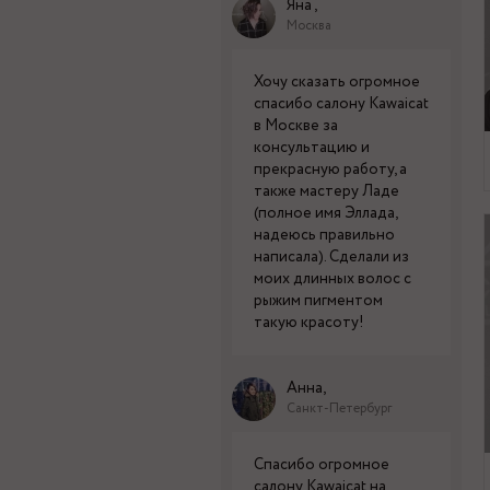
Яна ,
Москва
Хочу сказать огромное
спасибо салону Kawaicat
в Москве за
консультацию и
прекрасную работу, а
также мастеру Ладе
(полное имя Эллада,
надеюсь правильно
написала). Сделали из
моих длинных волос с
рыжим пигментом
такую красоту!
Анна,
Санкт-Петербург
Спасибо огромное
салону Kawaicat на