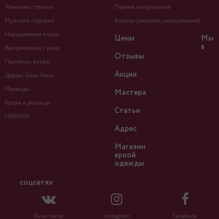
Женские стрижки
Парики натуральные
Мужские стрижки
Волосы (заколки, наращивание)
Наращивание волос
Цены
Мы
в
Выпрямление / уход
Отзывы
Прически, визаж
Акции
Дреды, Зизи, Косы
Мехенди
Мастера
Брови и ресницы
Статьи
ПАРИКИ
Адрес
Магазин
яркой
одежды
соцсетях
Вконтакте
Instagram
Facebook