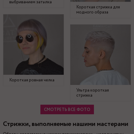
выбриванием затылка
Короткая стрижка для
модного образа
Короткая ровная челка
Ультра короткая
стрижка
СМОТРЕТЬ ВСЕ ФОТО
Стрижки, выполняемые нашими мастерами