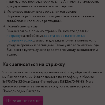
наши мастера периодически ездят в Англию на стажировки,
для улучшения своих навыков и мастерства.
Использование лучших расходных материлов.
В процессе работы мы используем только качественные
английские и корейские расходники.
Полный спектр услуг.
В нашем салоне, помимо стрижки Вы можете сделать:
покраску
на любой вкус,
кератиновое выпрямление
,
полировку волос
, заплести дреды, выполнить комплекс по
уходу за бровями и ресницами. Также у нас есть магазин, где
Вы можете купить лучшие средства по уходу за волосами и
телом.
Как записаться на стрижку
Чтобы записаться к мастеру, заполните форму обратной связи и
мы Вам перезвоним. Или позвоните по телефону: в Москве
8(495)134-22-54, в Санкт-Петербурге 8(812)670-98-88. Мы с
удовольствием ответим на все сопутствующие вопросы.
Приходите, мы Вас ждем!