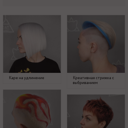
Каре на удлинение
Креативная стрижка с
выбриванием