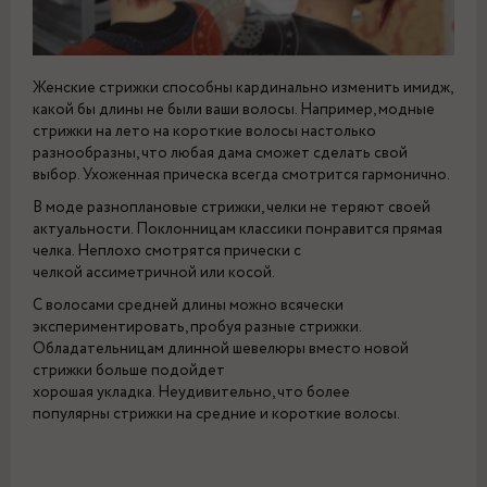
Женские стрижки способны кардинально изменить имидж,
какой бы длины не были ваши волосы. Например, модные
стрижки на лето на короткие волосы настолько
разнообразны, что любая дама сможет сделать свой
выбор. Ухоженная прическа всегда смотрится гармонично.
В моде разноплановые стрижки, челки не теряют своей
актуальности. Поклонницам классики понравится прямая
челка. Неплохо смотрятся прически с
челкой ассиметричной или косой.
С волосами средней длины можно всячески
экспериментировать, пробуя разные стрижки.
Обладательницам длинной шевелюры вместо новой
стрижки больше подойдет
хорошая укладка. Неудивительно, что более
популярны стрижки на средние и короткие волосы.