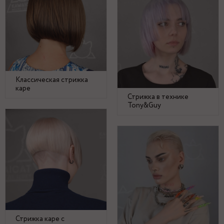
Классическая стрижка
каре
Стрижка в технике
Tony&Guy
Стрижка каре с