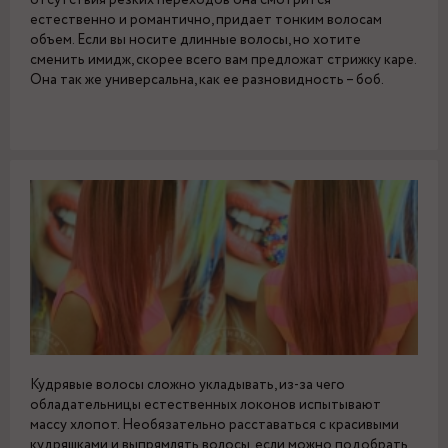
отсутствия резких переходов она смотрится
естественно и романтично, придает тонким волосам
объем. Если вы носите длинные волосы, но хотите
сменить имидж, скорее всего вам предложат стрижку каре.
Она так же универсальна, как ее разновидность – боб.
Кудрявые волосы сложно укладывать, из-за чего
обладательницы естественных локонов испытывают
массу хлопот. Необязательно расставаться с красивыми
кудряшками и выпрямлять волосы, если можно подобрать