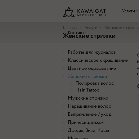
Услуги
Главная
Услуги
Женские стрижк
Контакты
Женские стрижки
Работы для журналов
Классическое окрашивание
Цветное окрашивание
Женские стрижки
Полировка волос
Hair Tattoo
Мужские стрижки
Наращивание волос
Выпрямление / уход
Прически, визаж
Дреды, Зизи, Косы
Мехенди