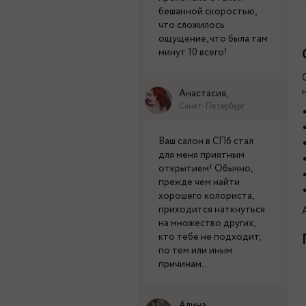
бешанной скоростью,
что сложилось
ощущение, что была там
минут 10 всего!
Анастасия,
Санкт-Петербург
Ваш салон в СПб стал
для меня приятным
открытием! Обычно,
прежде чем найти
хорошего колориста,
приходится наткнуться
на множество других,
кто тебе не подходит,
по тем или иным
причинам...
Алина,