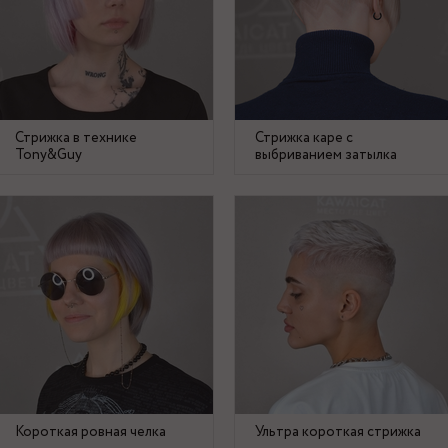
Стрижка в технике
Стрижка каре с
Tony&Guy
выбриванием затылка
Короткая ровная челка
Ультра короткая стрижка