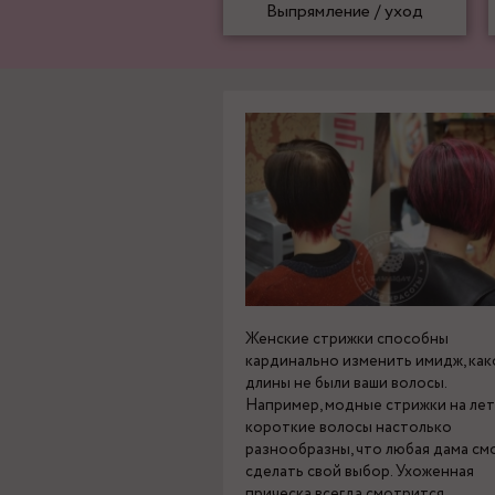
Выпрямление / уход
Женские стрижки способны
кардинально изменить имидж, как
длины не были ваши волосы.
Например, модные стрижки на лет
короткие волосы настолько
разнообразны, что любая дама см
сделать свой выбор. Ухоженная
прическа всегда смотрится