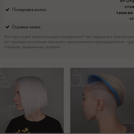
от От
сто
Полировка волос
такая же 
с
Стрижка челки
Мастера студий Kawaicat каждый понедельник!!! без перерывов в течение уже
лет проходят внутреннее обучение с приглашенными преподавателями - гуру
стрижках, окрашивании, укладках.