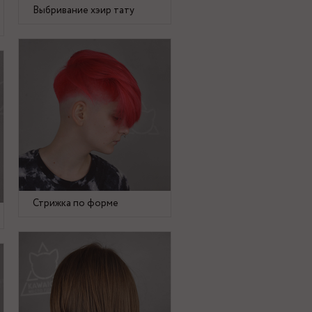
Выбривание хэир тату
Стрижка по форме