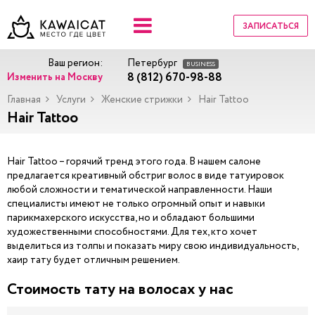
ЗАПИСАТЬСЯ
Ваш регион:
Петербург
BUSINESS
8 (812) 670-98-88
Изменить на Москву
Главная
Услуги
Женские стрижки
Hair Tattoo
Hair Tattoo
Hair Tattoo – горячий тренд этого года. В нашем салоне
предлагается креативный обстриг волос в виде татуировок
любой сложности и тематической направленности. Наши
специалисты имеют не только огромный опыт и навыки
парикмахерского искусства, но и обладают большими
художественными способностями. Для тех, кто хочет
выделиться из толпы и показать миру свою индивидуальность,
хаир тату будет отличным решением.
Стоимость тату на волосах у нас