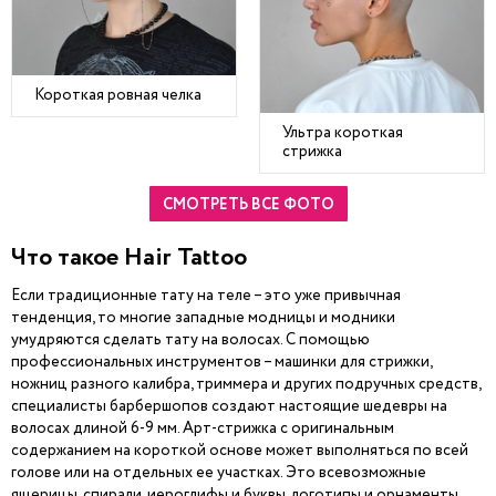
Короткая ровная челка
Ультра короткая
стрижка
СМОТРЕТЬ ВСЕ ФОТО
Что такое Hair Tattoo
Если традиционные тату на теле – это уже привычная
тенденция, то многие западные модницы и модники
умудряются сделать тату на волосах. С помощью
профессиональных инструментов – машинки для стрижки,
ножниц разного калибра, триммера и других подручных средств,
специалисты барбершопов создают настоящие шедевры на
волосах длиной 6-9 мм. Арт-стрижка с оригинальным
содержанием на короткой основе может выполняться по всей
голове или на отдельных ее участках. Это всевозможные
ящерицы, спирали, иероглифы и буквы, логотипы и орнаменты,