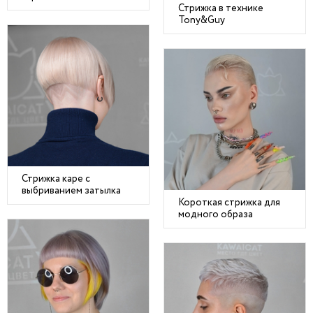
Стрижка в технике
Tony&Guy
Стрижка каре с
выбриванием затылка
Короткая стрижка для
модного образа