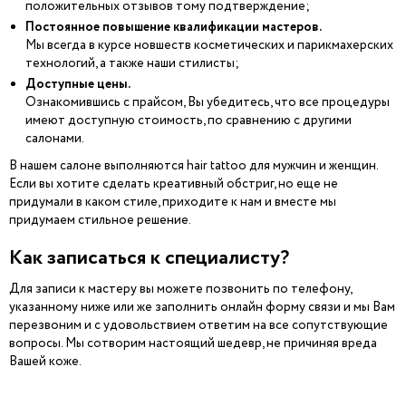
положительных отзывов тому подтверждение;
Постоянное повышение квалификации мастеров.
Мы всегда в курсе новшеств косметических и парикмахерских
технологий, а также наши стилисты;
Доступные цены.
Ознакомившись с прайсом, Вы убедитесь, что все процедуры
имеют доступную стоимость, по сравнению с другими
салонами.
В нашем салоне выполняются hair tattoo для мужчин и женщин.
Если вы хотите сделать креативный обстриг, но еще не
придумали в каком стиле, приходите к нам и вместе мы
придумаем стильное решение.
Как записаться к специалисту?
Для записи к мастеру вы можете позвонить по телефону,
указанному ниже или же заполнить онлайн форму связи и мы Вам
перезвоним и с удовольствием ответим на все сопутствующие
вопросы. Мы сотворим настоящий шедевр, не причиняя вреда
Вашей коже.