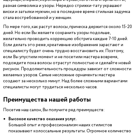
разная символика и узоры. Нередко стрижки-тату украшают
виски и затылки мужчин, но в последнее время стильная задумка
стала востребованной и у женщин.
По мере того, как растут волосы, прическа держится около 15-20
дней. Но если Вы желаете сохранить узоры подольше,
желательно проводить коррекцию обстрига каждые 7-10 дней.
Если делать это реже, креативные изображения зарастают и
специалисту будет очень трудно восстановить их. Поэтому,
если Вы упустили момент и не посетили мастера вовремя,
подождите пока волосы отрастут полностью и сделайте новый
рисунок. Продолжительность процедуры зависит от сложности
желаемых узоров. Самые несложные орнаменты мастера
создают за несколько минут. Над более сложными вариантами
специалисты могут трудиться несколько часов.
Преимущества нашей работы
Посетив наш салон, Вы получите ряд преимуществ:
Высокое качество оказания услуг.
Большой опыт и профессионализм наших стилистов
показывают колоссальные результаты. Огромное количество