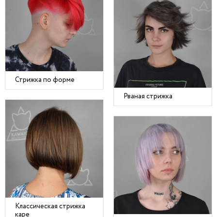
Стрижка по форме
Рваная стрижка
Классическая стрижка
каре