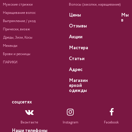
Мужские стрижки
Волосы (заколки, наращивание)
Наращивание волос
Цены
Мы
в
Выпрямление / уход
Отзывы
Прически, визаж
Акции
Дреды, Зизи, Косы
Мехенди
Мастера
Брови и ресницы
Статьи
ПАРИКИ
Адрес
Магазин
яркой
одежды
соцсетях
Вконтакте
Instagram
Facebook
Наши телефоны