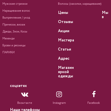
Мужские стрижки
Волосы (заколки, наращивание)
Наращивание волос
Цены
Мы
в
Выпрямление / уход
Отзывы
Прически, визаж
Акции
Дреды, Зизи, Косы
Мехенди
Мастера
Брови и ресницы
Статьи
ПАРИКИ
Адрес
Магазин
яркой
одежды
соцсетях
Вконтакте
Instagram
Facebook
Наши телефоны