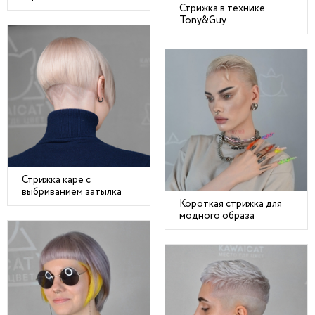
Стрижка в технике
Tony&Guy
Стрижка каре с
выбриванием затылка
Короткая стрижка для
модного образа