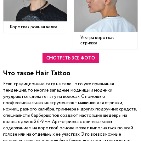
Короткая ровная челка
Ультра короткая
стрижка
СМОТРЕТЬ ВСЕ ФОТО
Что такое Hair Tattoo
Если традиционные тату на теле – это уже привычная
тенденция, то многие западные модницы и модники
умудряются сделать тату на волосах. С помощью
профессиональных инструментов – машинки для стрижки,
ножниц разного калибра, триммера и других подручных средств,
специалисты барбершопов создают настоящие шедевры на
волосах длиной 6-9 мм. Арт-стрижка с оригинальным
содержанием на короткой основе может выполняться по всей
голове или на отдельных ее участках. Это всевозможные
ящерицы, спирали, иероглифы и буквы, логотипы и орнаменты,