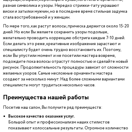
разная символика и узоры. Нередко стрижки-тату украшают
виски и затылки мужчин, но в последнее время стильная задумка
стала востребованной и у женщин.
По мере того, как растут волосы, прическа держится около 15-20
дней. Но если Вы желаете сохранить узоры подольше,
желательно проводить коррекцию обстрига каждые 7-10 дней.
Если делать это реже, креативные изображения зарастают и
специалисту будет очень трудно восстановить их. Поэтому,
если Вы упустили момент и не посетили мастера вовремя,
подождите пока волосы отрастут полностью и сделайте новый
рисунок. Продолжительность процедуры зависит от сложности
желаемых узоров. Самые несложные орнаменты мастера
создают за несколько минут. Над более сложными вариантами
специалисты могут трудиться несколько часов.
Преимущества нашей работы
Посетив наш салон, Вы получите ряд преимуществ:
Высокое качество оказания услуг.
Большой опыт и профессионализм наших стилистов
показывают колоссальные результаты. Огромное количество