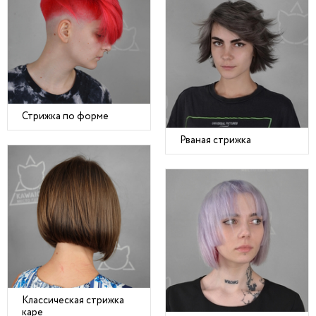
Стрижка по форме
Рваная стрижка
Классическая стрижка
каре