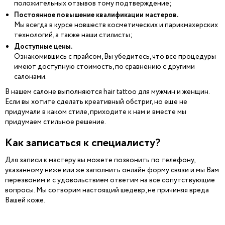
положительных отзывов тому подтверждение;
Постоянное повышение квалификации мастеров.
Мы всегда в курсе новшеств косметических и парикмахерских
технологий, а также наши стилисты;
Доступные цены.
Ознакомившись с прайсом, Вы убедитесь, что все процедуры
имеют доступную стоимость, по сравнению с другими
салонами.
В нашем салоне выполняются hair tattoo для мужчин и женщин.
Если вы хотите сделать креативный обстриг, но еще не
придумали в каком стиле, приходите к нам и вместе мы
придумаем стильное решение.
Как записаться к специалисту?
Для записи к мастеру вы можете позвонить по телефону,
указанному ниже или же заполнить онлайн форму связи и мы Вам
перезвоним и с удовольствием ответим на все сопутствующие
вопросы. Мы сотворим настоящий шедевр, не причиняя вреда
Вашей коже.