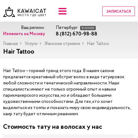
ЗАПИСАТЬСЯ
Ваш регион:
Петербург
BUSINESS
8 (812) 670-98-88
Изменить на Москву
Главная
Услуги
Женские стрижки
Hair Tattoo
Hair Tattoo
Hair Tattoo – горячий тренд этого года. В нашем салоне
предлагается креативный обстриг волос в виде татуировок
любой сложности и тематической направленности. Наши
специалисты имеют не только огромный опыт и навыки
парикмахерского искусства, но и обладают большими
художественными способностями. Для тех, кто хочет
выделиться из толпы и показать миру свою индивидуальность,
хаир тату будет отличным решением.
Стоимость тату на волосах у нас