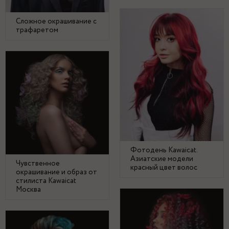
Сложное окрашивание с
трафаретом
Фотодень Kawaicat.
Азиатские модели
Чувственное
красный цвет волос
окрашивание и образ от
стилиста Kawaicat
Москва