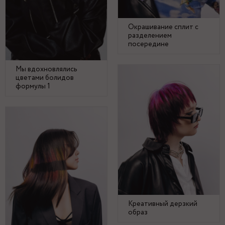
Окрашивание сплит с
разделением
посередине
Мы вдохновлялись
цветами болидов
формулы 1
Креативный дерзкий
образ