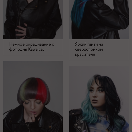
Нежное окрашивание с
Яркий глитч на
фотодня Kawaicat
сверхстойком
красителе