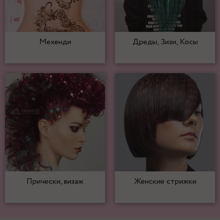
Мехенди
Дреды, Зизи, Косы
Прически, визаж
Женские стрижки