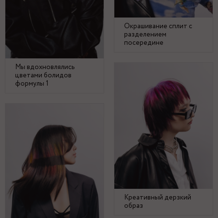
Окрашивание сплит с
разделением
посередине
Мы вдохновлялись
цветами болидов
формулы 1
Креативный дерзкий
образ