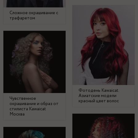
Сложное окрашивание с
трафаретом
Фотодень Kawaicat.
Азиатские модели
Чувственное
красный цвет волос
окрашивание и образ от
стилиста Kawaicat
Москва