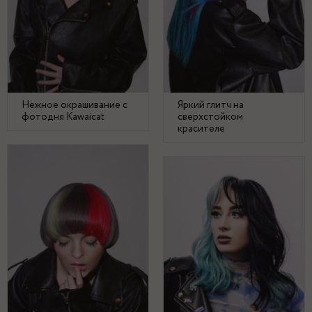
Нежное окрашивание с
Яркий глитч на
фотодня Kawaicat
сверхстойком
красителе