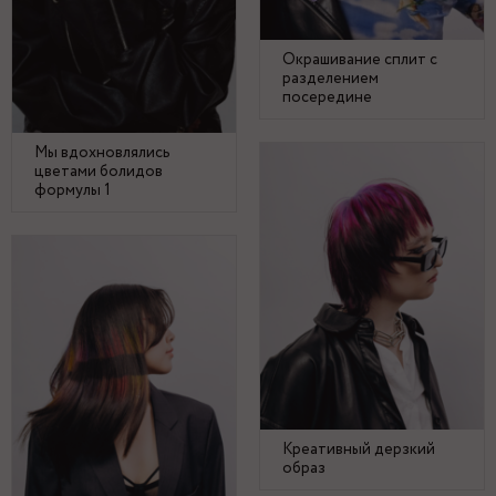
Окрашивание сплит с
разделением
посередине
Мы вдохновлялись
цветами болидов
формулы 1
Креативный дерзкий
образ