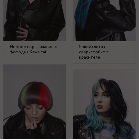
Нежное окрашивание с
Яркий глитч на
фотодня Kawaicat
сверхстойком
красителе