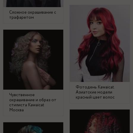
Сложное окрашивание с
трафаретом
Фотодень Kawaicat.
Азиатские модели
Чувственное
красный цвет волос
окрашивание и образ от
стилиста Kawaicat
Москва