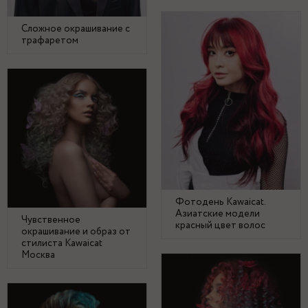
Сложное окрашивание с
трафаретом
Фотодень Kawaicat.
Азиатские модели
Чувственное
красный цвет волос
окрашивание и образ от
стилиста Kawaicat
Москва