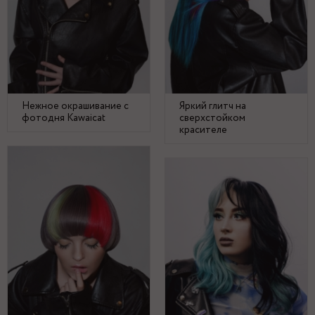
Нежное окрашивание с
Яркий глитч на
фотодня Kawaicat
сверхстойком
красителе