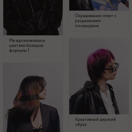
Окрашивание сплит с
разделением
посередине
Мы вдохновлялись
цветами болидов
формулы 1
Креативный дерзкий
образ