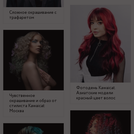
Сложное окрашивание с
трафаретом
Фотодень Kawaicat.
Азиатские модели
Чувственное
красный цвет волос
окрашивание и образ от
стилиста Kawaicat
Москва