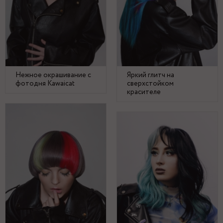
Нежное окрашивание с
Яркий глитч на
фотодня Kawaicat
сверхстойком
красителе