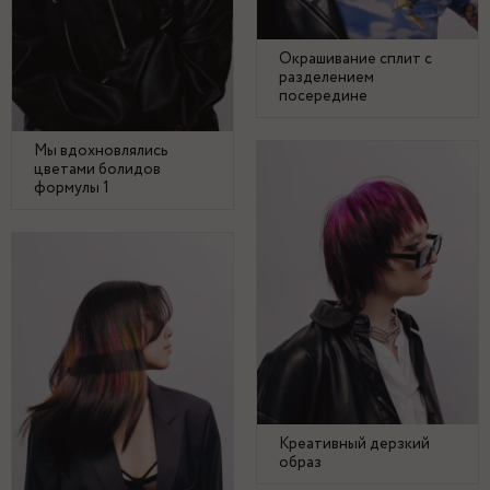
Окрашивание сплит с
разделением
посередине
Мы вдохновлялись
цветами болидов
формулы 1
Креативный дерзкий
образ