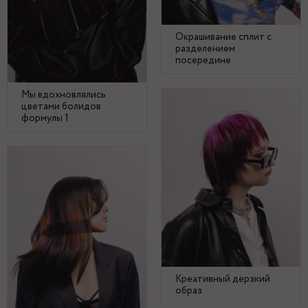
Окрашивание сплит с
разделением
посередине
Мы вдохновлялись
цветами болидов
формулы 1
Креативный дерзкий
образ