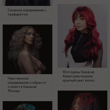
Сложное окрашивание с
трафаретом
Фотодень Kawaicat.
Азиатские модели
Чувственное
красный цвет волос
окрашивание и образ от
стилиста Kawaicat
Москва