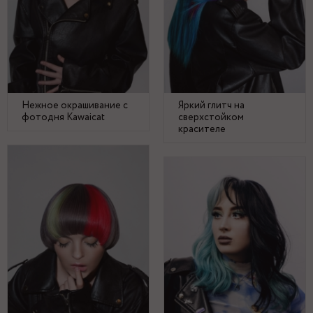
Нежное окрашивание с
Яркий глитч на
фотодня Kawaicat
сверхстойком
красителе