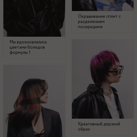
Окрашивание сплит с
разделением
посередине
Мы вдохновлялись
цветами болидов
формулы 1
Креативный дерзкий
образ