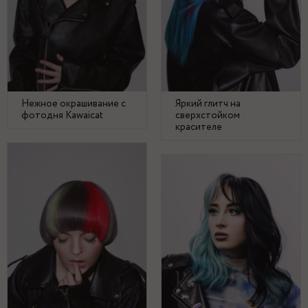
Нежное окрашивание с
Яркий глитч на
фотодня Kawaicat
сверхстойком
красителе