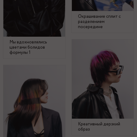
Окрашивание сплит с
разделением
посередине
Мы вдохновлялись
цветами болидов
формулы 1
Креативный дерзкий
образ