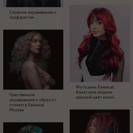
Сложное окрашивание с
трафаретом
Фотодень Kawaicat.
Азиатские модели
Чувственное
красный цвет волос
окрашивание и образ от
стилиста Kawaicat
Москва