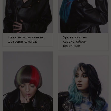
Нежное окрашивание с
Яркий глитч на
фотодня Kawaicat
сверхстойком
красителе