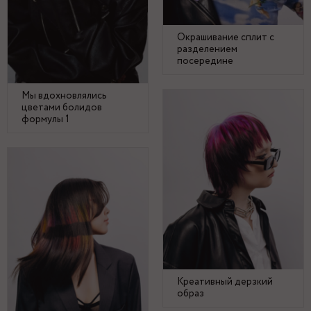
Окрашивание сплит с
разделением
посередине
Мы вдохновлялись
цветами болидов
формулы 1
Креативный дерзкий
образ