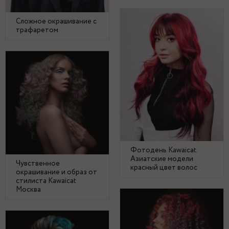
Сложное окрашивание с
трафаретом
Фотодень Kawaicat.
Азиатские модели
Чувственное
красный цвет волос
окрашивание и образ от
стилиста Kawaicat
Москва