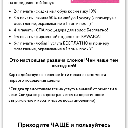
на определенный бонус:
2-я печать - скидка на любую косметику 10%
3-я печать - скидка 50% на любую 1 услугу (к примеру на
осветление, окрашивание в 1 тон и проч.)*
4-я печать - СПА процедура для волос Бесплатно!
5-я печать - фирменный подарок от KAWAICAT
6-я печать - любая 1 услуга БЕСПЛАТНО (к примеру
осветление, окрашивание в 1 тон и проч.)*
Это настоящая раздача слонов! Чем чаще тем
выгодней!
Карта действует в течение 6-ти месяцев с момента
первого посещения салона.
*Скидка предоставляется на уcлугу меньшей стоимости в
чеке. Скидка не распространяется на кератиновое
выпрямление и кератиновое восстановление).
Приходите ЧАЩЕ и пользуйтесь