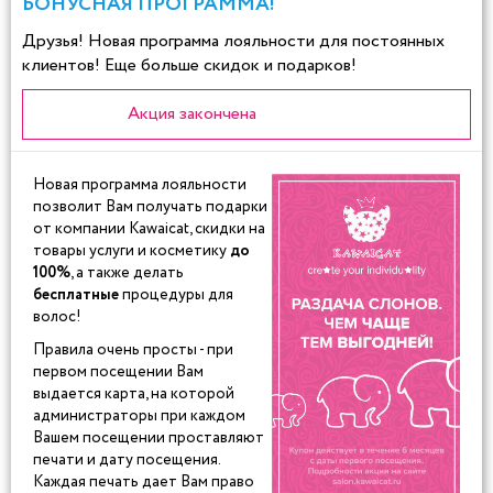
БОНУСНАЯ ПРОГРАММА!
Друзья! Новая программа лояльности для постоянных
клиентов! Еще больше скидок и подарков!
Акция закончена
Новая программа лояльности
позволит Вам получать подарки
от компании Kawaicat, скидки на
товары услуги и косметику
до
100%
, а также делать
бесплатные
процедуры для
волос!
Правила очень просты - при
первом посещении Вам
выдается карта, на которой
администраторы при каждом
Вашем посещении проставляют
печати и дату посещения.
Каждая печать дает Вам право