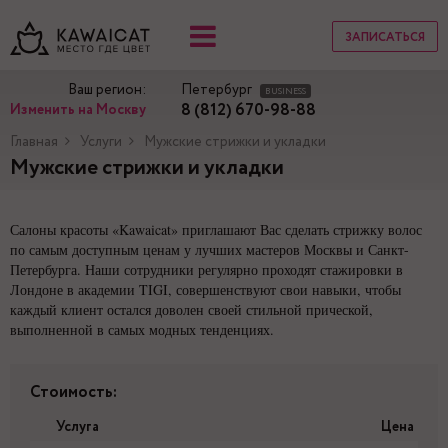
ЗАПИСАТЬСЯ
Ваш регион:
Петербург
BUSINESS
8 (812) 670-98-88
Изменить на Москву
Главная
Услуги
Мужские стрижки и укладки
Мужские стрижки и укладки
Салоны красоты «Kawaicat» приглашают Вас сделать стрижку волос
по самым доступным ценам у лучших мастеров Москвы и Санкт-
Петербурга. Наши сотрудники регулярно проходят стажировки в
Лондоне в академии TIGI, совершенствуют свои навыки, чтобы
каждый клиент остался доволен своей стильной прической,
выполненной в самых модных тенденциях.
Стоимость:
Услуга
Цена