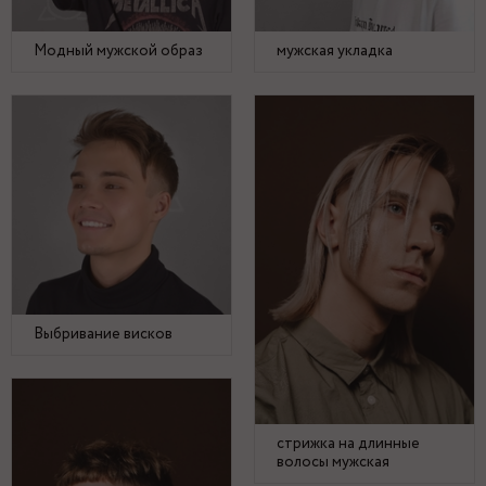
Модный мужской образ
мужская укладка
Выбривание висков
стрижка на длинные
волосы мужская