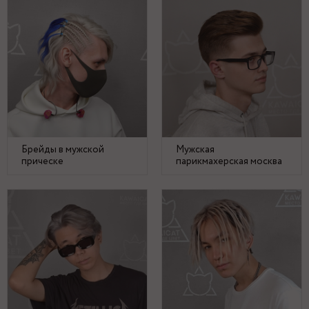
Брейды в мужской
Мужская
прическе
парикмахерская москва