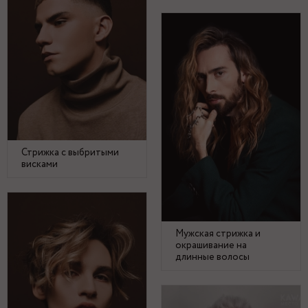
Стрижка с выбритыми
висками
Мужская стрижка и
окрашивание на
длинные волосы