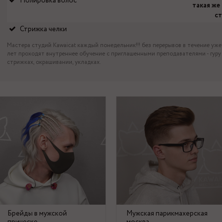
Полировка волос
такая же 
с
Стрижка челки
Мастера студий Kawaicat каждый понедельник!!! без перерывов в течение уже
лет проходят внутреннее обучение с приглашенными преподавателями - гуру
стрижках, окрашивании, укладках.
Брейды в мужской
Мужская парикмахерская