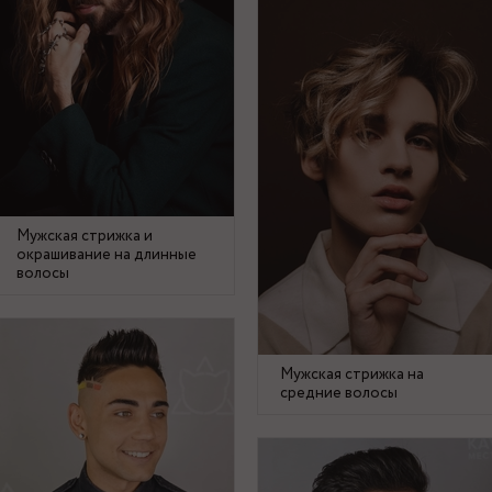
Мужская стрижка и
окрашивание на длинные
волосы
Мужская стрижка на
средние волосы