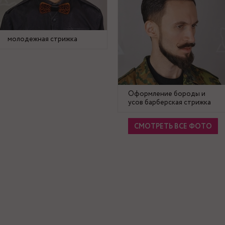
молодежная стрижка
Оформление бороды и
усов барберская стрижка
СМОТРЕТЬ ВСЕ ФОТО