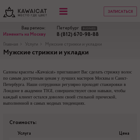
ЗАПИСАТЬСЯ
Ваш регион:
Петербург
BUSINESS
8 (812) 670-98-88
Изменить на Москву
Главная
Услуги
Мужские стрижки и укладки
Мужские стрижки и укладки
Салоны красоты «Kawaicat» приглашают Вас сделать стрижку волос
по самым доступным ценам у лучших мастеров Москвы и Санкт-
Петербурга. Наши сотрудники регулярно проходят стажировки в
Лондоне в академии TIGI, совершенствуют свои навыки, чтобы
каждый клиент остался доволен своей стильной прической,
выполненной в самых модных тенденциях.
Стоимость:
Услуга
Цена