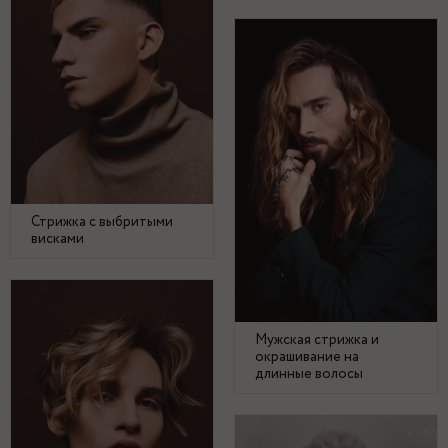
Стрижка с выбритыми
висками
Мужская стрижка и
окрашивание на
длинные волосы