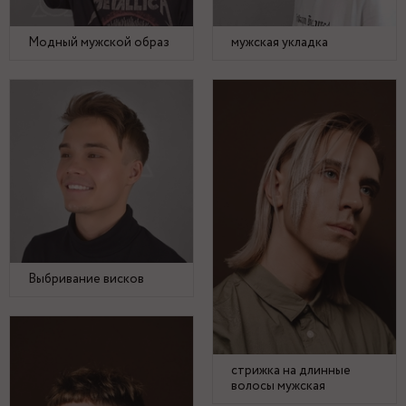
Модный мужской образ
мужская укладка
Выбривание висков
стрижка на длинные
волосы мужская