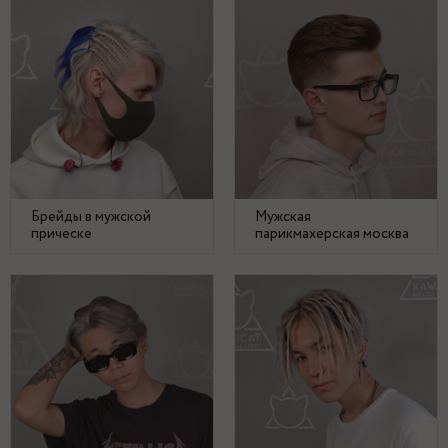
Брейды в мужской
Мужская
прическе
парикмахерская москва