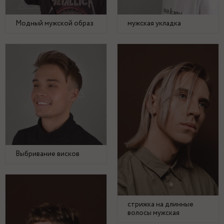
Модный мужской образ
мужская укладка
Выбривание висков
стрижка на длинные
волосы мужская