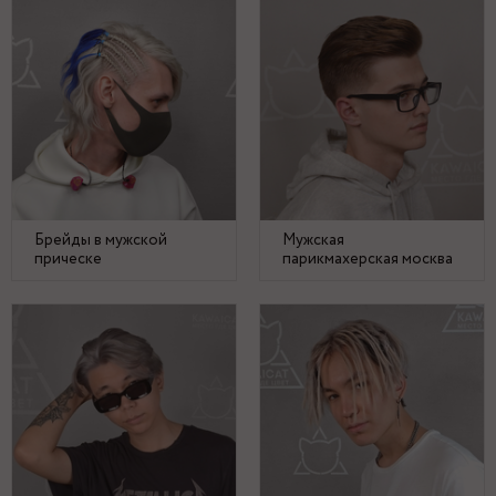
Брейды в мужской
Мужская
прическе
парикмахерская москва