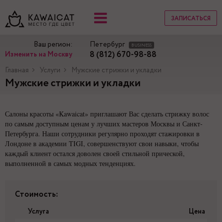
ЗАПИСАТЬСЯ
Ваш регион:
Петербург
BUSINESS
8 (812) 670-98-88
Изменить на Москву
Главная
Услуги
Мужские стрижки и укладки
Мужские стрижки и укладки
Салоны красоты «Kawaicat» приглашают Вас сделать стрижку волос
по самым доступным ценам у лучших мастеров Москвы и Санкт-
Петербурга. Наши сотрудники регулярно проходят стажировки в
Лондоне в академии TIGI, совершенствуют свои навыки, чтобы
каждый клиент остался доволен своей стильной прической,
выполненной в самых модных тенденциях.
Стоимость:
Услуга
Цена