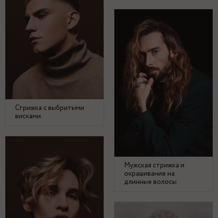
Стрижка с выбритыми
висками
Мужская стрижка и
окрашивание на
длинные волосы