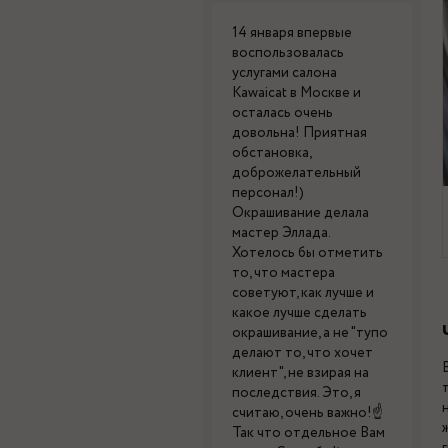
14 января впервые
воспользовалась
услугами салона
Kawaicat в Москве и
осталась очень
довольна! Приятная
обстановка,
доброжелательный
персонал!)
Окрашивание делала
мастер Эллада.
Хотелось бы отметить
то, что мастера
советуют, как лучше и
какое лучше сделать
окрашивание, а не "тупо
делают то, что хочет
клиент", не взирая на
последствия. Это, я
считаю, очень важно!☝
Так что отдельное Вам