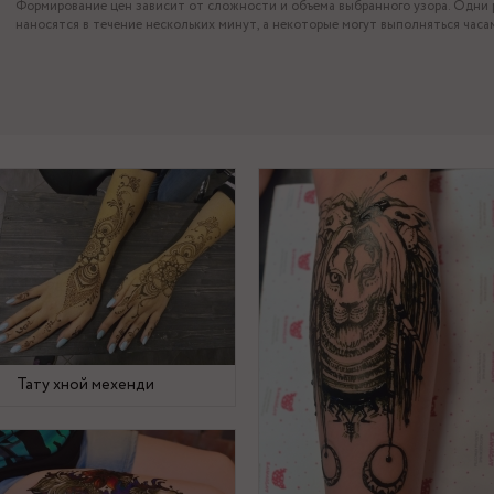
Формирование цен зависит от сложности и объема выбранного узора. Одни 
наносятся в течение нескольких минут, а некоторые могут выполняться часа
Тату хной мехенди