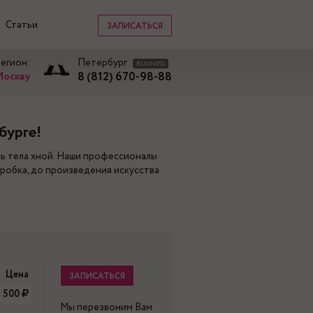
Статьи
ЗАПИСАТЬСЯ
регион:
Петербург
BUSINESS
8 (812) 670-98-88
Москву
бурге!
сь тела хной. Наши профессионалы
робка, до произведения искусства
Цена
ЗАПИСАТЬСЯ
 500
Мы перезвоним Вам