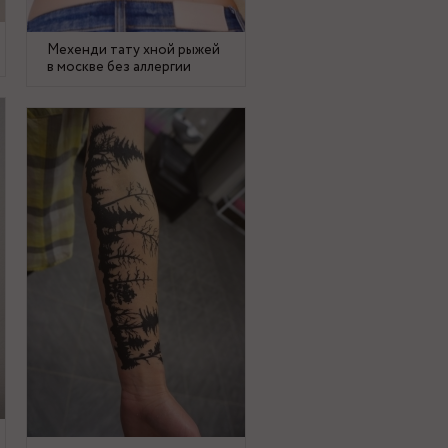
Мехенди тату хной рыжей
в москве без аллергии