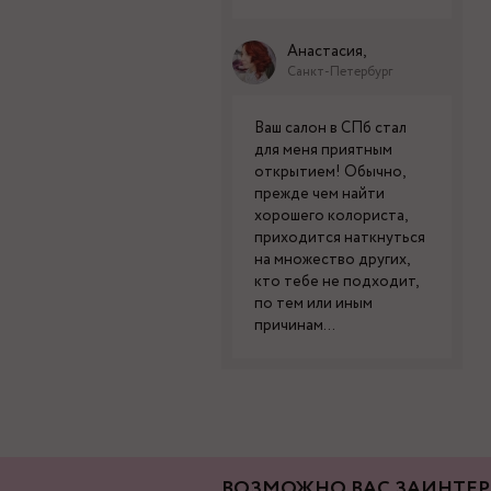
Анастасия,
Санкт-Петербург
Ваш салон в СПб стал
для меня приятным
открытием! Обычно,
прежде чем найти
хорошего колориста,
приходится наткнуться
на множество других,
кто тебе не подходит,
по тем или иным
причинам...
ВОЗМОЖНО ВАС ЗАИНТЕР