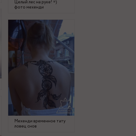
Целый лес на руке! =)
фото мехенди
Мехенди временное тату
ловец снов