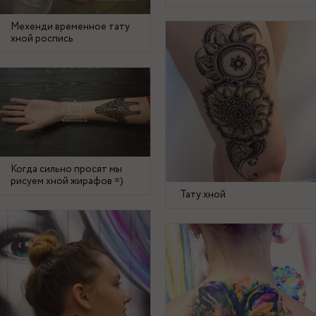
Мехенди временное тату
хной роспись
Когда сильно просят мы
рисуем хной жирафов =)
Тату хной