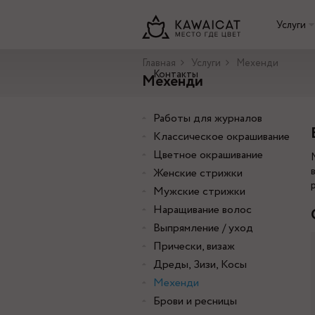
Услуги
Главная
Услуги
Мехенди
Контакты
Мехенди
Работы для журналов
Классическое окрашивание
Цветное окрашивание
Женские стрижки
Мужские стрижки
Наращивание волос
Выпрямление / уход
Прически, визаж
Дреды, Зизи, Косы
Мехенди
Брови и ресницы