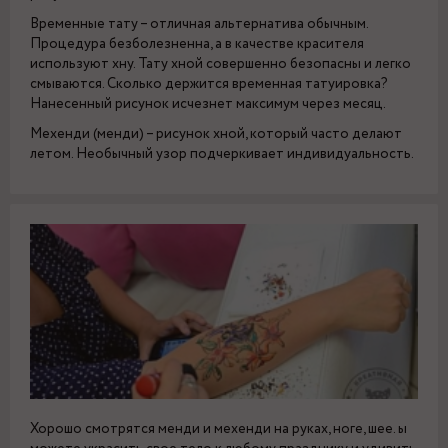
Временные тату – отличная альтернатива обычным.
Процедура безболезненна, а в качестве красителя
используют хну. Тату хной совершенно безопасны и легко
смываются. Сколько держится временная татуировка?
Нанесенный рисунок исчезнет максимум через месяц.
Мехенди (менди) – рисунок хной, который часто делают
летом. Необычный узор подчеркивает индивидуальность.
Хорошо смотрятся менди и мехенди на руках, ноге, шее. ы