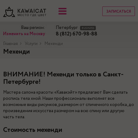
ЗАПИСАТЬСЯ
Ваш регион:
Петербург
BUSINESS
8 (812) 670-98-88
Изменить на Москву
Главная
Услуги
Мехенди
Мехенди
ВНИМАНИЕ! Мехенди только в Санкт-
Петербурге!
Мастера салона красоты «Кавакэйт» предлагают Вам сделать
роспись тела хной. Наши профессионалы выполнят все
возможные виды рисунков, размером от спичечного коробка, до
произведения искусства размером на всю спину или другую
часть тела.
Стоимость мехенди