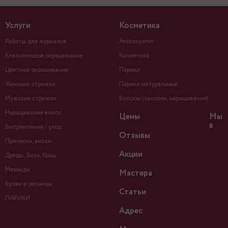
Услуги
Косметика
Работы для журналов
Anthocyanin
Классическое окрашивание
Косметика
Цветное окрашивание
Парики
Женские стрижки
Парики натуральные
Мужские стрижки
Волосы (заколки, наращивание)
Наращивание волос
Цены
Мы
в
Выпрямление / уход
Отзывы
Прически, визаж
Акции
Дреды, Зизи, Косы
Мехенди
Мастера
Брови и ресницы
Статьи
ПАРИКИ
Адрес