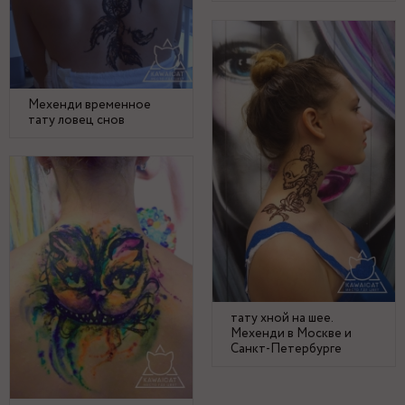
Мехенди временное
тату ловец снов
тату хной на шее.
Мехенди в Москве и
Санкт-Петербурге