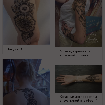
Тату хной
Мехенди временное
тату хной роспись
Когда сильно просят мы
рисуем хной жирафов =)