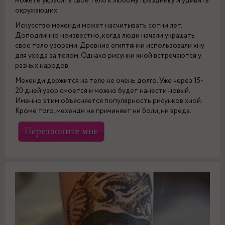
можете украсить свое тело к любому празднику и удивить
окружающих.
Искусство мехенди может насчитывать сотни лет.
Доподлинно неизвестно, когда люди начали украшать
свое тело узорами. Древние египтянки использовали хну
для ухода за телом. Однако рисунки хной встречаются у
разных народов.
Мехенди держится на теле не очень долго. Уже через 15-
20 дней узор смоется и можно будет нанести новый.
Именно этим объясняется популярность рисунков хной.
Кроме того, мехенди не причиняет ни боли, ни вреда.