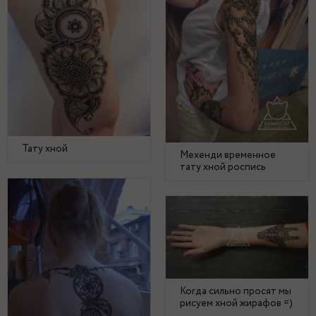
Тату хной
Мехенди временное
тату хной роспись
Когда сильно просят мы
рисуем хной жирафов =)