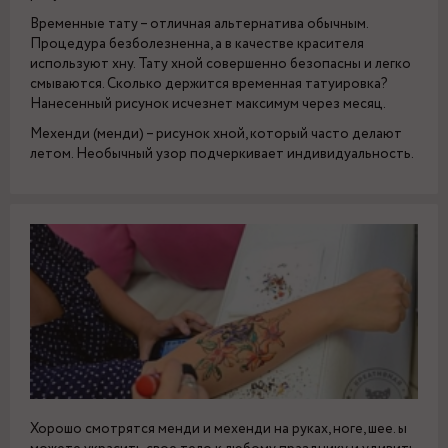
Временные тату – отличная альтернатива обычным.
Процедура безболезненна, а в качестве красителя
используют хну. Тату хной совершенно безопасны и легко
смываются. Сколько держится временная татуировка?
Нанесенный рисунок исчезнет максимум через месяц.
Мехенди (менди) – рисунок хной, который часто делают
летом. Необычный узор подчеркивает индивидуальность.
Хорошо смотрятся менди и мехенди на руках, ноге, шее. ы