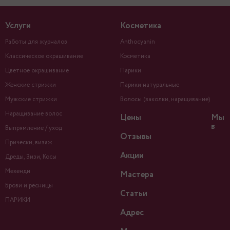
Услуги
Косметика
Работы для журналов
Anthocyanin
Классическое окрашивание
Косметика
Цветное окрашивание
Парики
Женские стрижки
Парики натуральные
Мужские стрижки
Волосы (заколки, наращивание)
Наращивание волос
Цены
Мы
в
Выпрямление / уход
Отзывы
Прически, визаж
Акции
Дреды, Зизи, Косы
Мехенди
Мастера
Брови и ресницы
Статьи
ПАРИКИ
Адрес