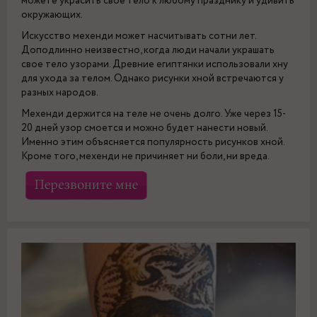
можете украсить свое тело к любому празднику и удивить
окружающих.
Искусство мехенди может насчитывать сотни лет.
Доподлинно неизвестно, когда люди начали украшать
свое тело узорами. Древние египтянки использовали хну
для ухода за телом. Однако рисунки хной встречаются у
разных народов.
Мехенди держится на теле не очень долго. Уже через 15-
20 дней узор смоется и можно будет нанести новый.
Именно этим объясняется популярность рисунков хной.
Кроме того, мехенди не причиняет ни боли, ни вреда.