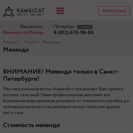
ЗАПИСАТЬСЯ
Ваш регион:
Петербург
BUSINESS
8 (812) 670-98-88
Изменить на Москву
Главная
Услуги
Мехенди
Мехенди
ВНИМАНИЕ! Мехенди только в Санкт-
Петербурге!
Мастера салона красоты «Кавакэйт» предлагают Вам сделать
роспись тела хной. Наши профессионалы выполнят все
возможные виды рисунков, размером от спичечного коробка, до
произведения искусства размером на всю спину или другую
часть тела.
Стоимость мехенди