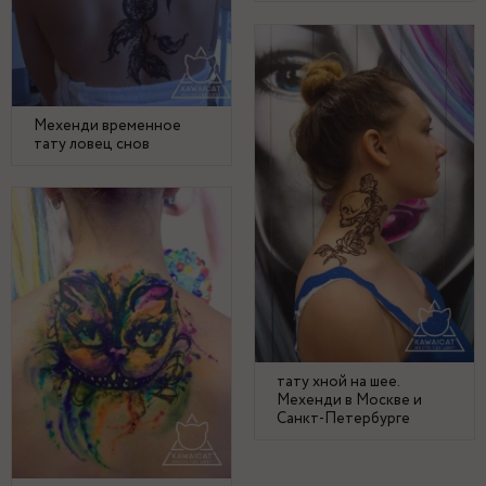
Мехенди временное
тату ловец снов
тату хной на шее.
Мехенди в Москве и
Санкт-Петербурге