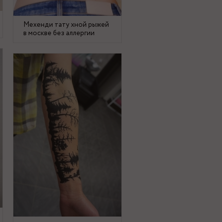
Мехенди тату хной рыжей
в москве без аллергии