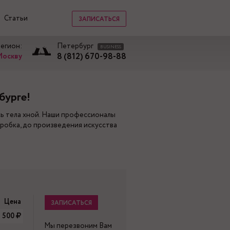
Статьи
ЗАПИСАТЬСЯ
регион:
Петербург
BUSINESS
8 (812) 670-98-88
Москву
бурге!
сь тела хной. Наши профессионалы
робка, до произведения искусства
Цена
ЗАПИСАТЬСЯ
 500
Мы перезвоним Вам