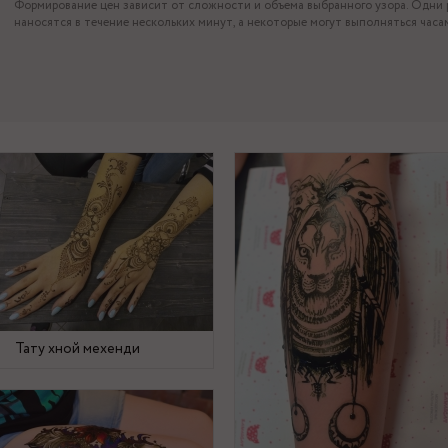
Формирование цен зависит от сложности и объема выбранного узора. Одни 
наносятся в течение нескольких минут, а некоторые могут выполняться часа
Тату хной мехенди