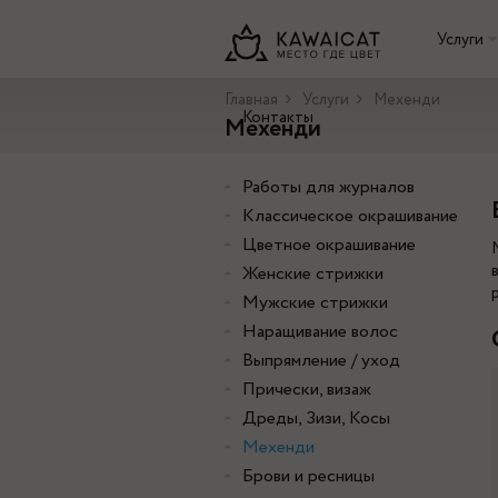
Услуги
Главная
Услуги
Мехенди
Контакты
Мехенди
Работы для журналов
Классическое окрашивание
Цветное окрашивание
Женские стрижки
Мужские стрижки
Наращивание волос
Выпрямление / уход
Прически, визаж
Дреды, Зизи, Косы
Мехенди
Брови и ресницы