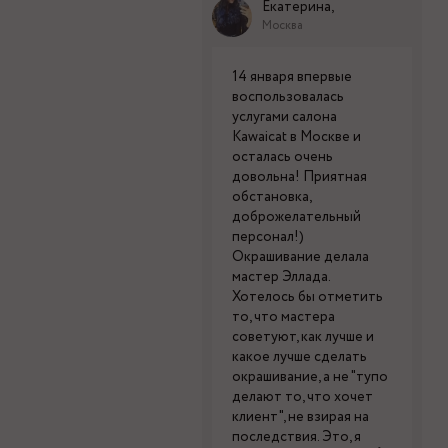
Екатерина,
Москва
14 января впервые
воспользовалась
услугами салона
Kawaicat в Москве и
осталась очень
довольна! Приятная
обстановка,
доброжелательный
персонал!)
Окрашивание делала
мастер Эллада.
Хотелось бы отметить
то, что мастера
советуют, как лучше и
какое лучше сделать
окрашивание, а не "тупо
делают то, что хочет
клиент", не взирая на
последствия. Это, я