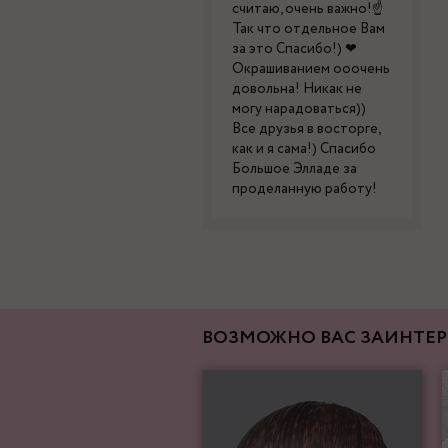
считаю, очень важно!☝
Так что отдельное Вам
за это Спасибо!) ❤
Окрашиванием ооочень
довольна! Никак не
могу нарадоваться))
Все друзья в восторге,
как и я сама!) Спасибо
Большое Элладе за
проделанную работу!
ВОЗМОЖНО ВАС ЗАИНТЕР