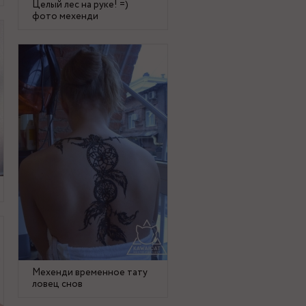
Целый лес на руке! =)
фото мехенди
Мехенди временное тату
ловец снов