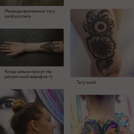
Мехенди временное тату
хной роспись
Когда сильно просят мы
рисуем хной жирафов =)
Тату хной