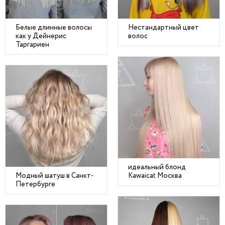
Белые длинные волосы
Нестандартный цвет
как у Дейнерис
волос
Таргариен
идеальный блонд
Модный шатуш в Санкт-
Kawaicat Москва
Петербурге