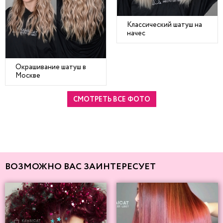
Классический шатуш на
начес
Окрашивание шатуш в
Москве
СМОТРЕТЬ ВСЕ ФОТО
ВОЗМОЖНО ВАС ЗАИНТЕРЕСУЕТ