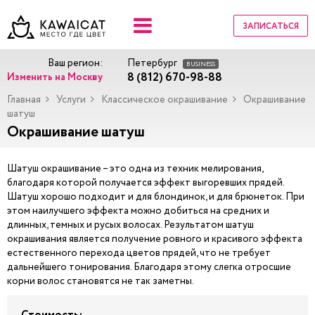
ЗАПИСАТЬСЯ
Ваш регион:
Петербург
BUSINESS
8 (812) 670-98-88
Изменить на Москву
Главная
Услуги
Классическое окрашивание
Окрашивание
шатуш
Окрашивание шатуш
Шатуш окрашивание – это одна из техник мелирования,
благодаря которой получается эффект выгоревших прядей.
Шатуш хорошо подходит и для блондинок, и для брюнеток. При
этом наилучшего эффекта можно добиться на средних и
длинных, темных и русых волосах. Результатом шатуш
окрашивания является получение ровного и красивого эффекта
естественного перехода цветов прядей, что не требует
дальнейшего тонирования. Благодаря этому слегка отросшие
корни волос становятся не так заметны.