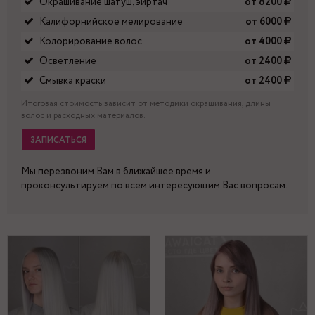
Окрашивание шатуш, эиртач
от 8200
Калифорнийское мелирование
от 6000
Колорирование волос
от 4000
Осветление
от 2400
Смывка краски
от 2400
Итоговая стоимость зависит от методики окрашивания, длины
волос и расходных материалов.
ЗАПИСАТЬСЯ
Мы перезвоним Вам в ближайшее время и
проконсультируем по всем интересующим Вас вопросам.