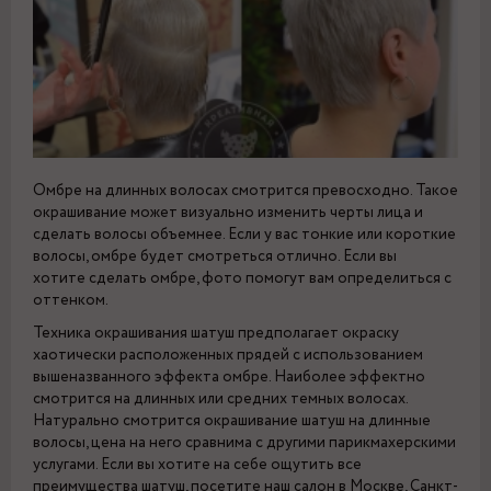
Омбре на длинных волосах смотрится превосходно. Такое
окрашивание может визуально изменить черты лица и
сделать волосы объемнее. Если у вас тонкие или короткие
волосы, омбре будет смотреться отлично. Если вы
хотите сделать омбре, фото помогут вам определиться с
оттенком.
Техника окрашивания шатуш предполагает окраску
хаотически расположенных прядей с использованием
вышеназванного эффекта омбре. Наиболее эффектно
смотрится на длинных или средних темных волосах.
Натурально смотрится окрашивание шатуш на длинные
волосы, цена на него сравнима с другими парикмахерскими
услугами. Если вы хотите на себе ощутить все
преимущества шатуш, посетите наш салон в Москве, Санкт-