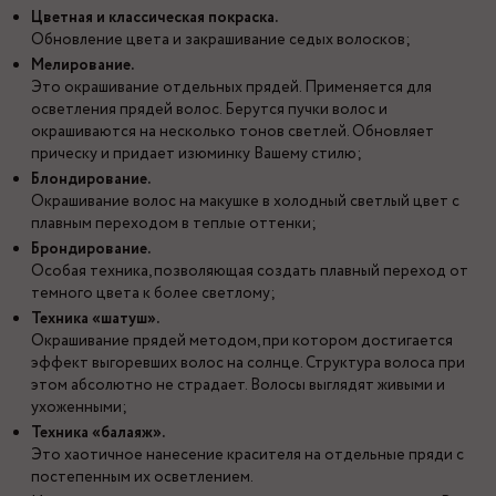
Цветная и классическая покраска.
Обновление цвета и закрашивание седых волосков;
Мелирование.
Это окрашивание отдельных прядей. Применяется для
осветления прядей волос. Берутся пучки волос и
окрашиваются на несколько тонов светлей. Обновляет
прическу и придает изюминку Вашему стилю;
Блондирование.
Окрашивание волос на макушке в холодный светлый цвет с
плавным переходом в теплые оттенки;
Брондирование.
Особая техника, позволяющая создать плавный переход от
темного цвета к более светлому;
Техника «шатуш».
Окрашивание прядей методом, при котором достигается
эффект выгоревших волос на солнце. Структура волоса при
этом абсолютно не страдает. Волосы выглядят живыми и
ухоженными;
Техника «балаяж».
Это хаотичное нанесение красителя на отдельные пряди с
постепенным их осветлением.