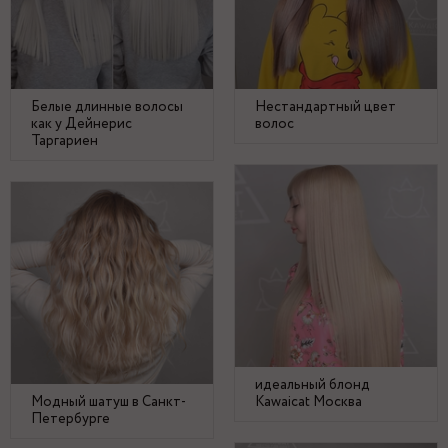
Белые длинные волосы
Нестандартный цвет
как у Дейнерис
волос
Таргариен
идеальный блонд
Модный шатуш в Санкт-
Kawaicat Москва
Петербурге