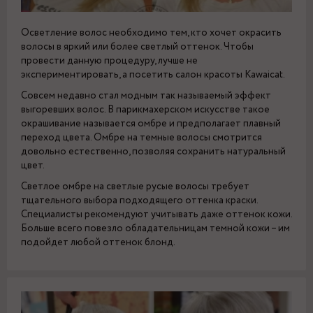
Осветление волос необходимо тем, кто хочет окрасить
волосы в яркий или более светлый оттенок. Чтобы
провести данную процедуру, лучше не
экспериментировать, а посетить салон красоты Kawaicat.
Совсем недавно стал модным так называемый эффект
выгоревших волос. В парикмахерском искусстве такое
окрашивание называется омбре и предполагает плавный
переход цвета. Омбре на темные волосы смотрится
довольно естественно, позволяя сохранить натуральный
цвет.
Светлое омбре на светлые русые волосы требует
тщательного выбора подходящего оттенка краски.
Специалисты рекомендуют учитывать даже оттенок кожи.
Больше всего повезло обладательницам темной кожи – им
подойдет любой оттенок блонд.