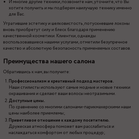
И многие другие техники, позвоните нам, уточните, что Вы
хотите получить и мы подберем наилучшую технику именно
для Вас.
Утратившие эстетику и шелковистость, потускневшие локоны
вновь приобретут силу и блеск благодаря применению
качественной косметики. Клиентки, однажды
воспользовавшиеся нашими услугами, отметили безупречное
качество и абсолютную безопасность применяемых составов.
Преимущества нашего салона
Обратившись к нам, вы получите:
Профессионализм и креативный подход мастеров.
Наши стилисты используют самые модные и новые техники
окрашивания и сделают ваши волосы неотразимыми.
Доступные цены.
По сравнению со многими салонами-парикмахерскими наши
цены наиболее приемлемы;
Приветливое отношение к каждому посетителю.
Дружеская атмосфера поможет вам расслабиться и
наслаждаться комфортом от любых процедур;