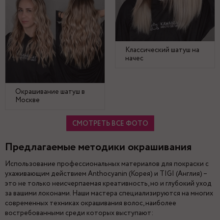
Классический шатуш на
начес
Окрашивание шатуш в
Москве
СМОТРЕТЬ ВСЕ ФОТО
Предлагаемые методики окрашивания
Использование профессиональных материалов для покраски с
ухаживающим действием Anthocyanin (Корея) и TIGI (Англия) –
это не только неисчерпаемая креативность, но и глубокий уход
за вашими локонами. Наши мастера специализируются на многих
современных техниках окрашивания волос, наиболее
востребованными среди которых выступают: