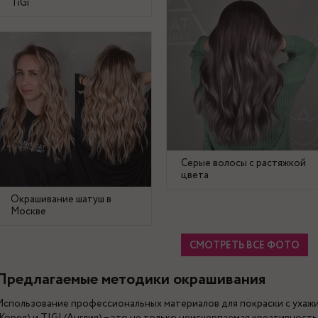
TiGi
Серые волосы с растяжкой
цвета
Окрашивание шатуш в
Москве
СМОТРЕТЬ ВСЕ ФОТО
Предлагаемые методики окрашивания
Использование профессиональных материалов для покраски с ухаж