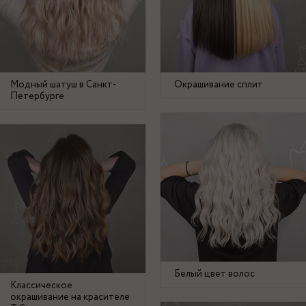
Модный шатуш в Санкт-
Окрашивание сплит
Петербурге
Белый цвет волос
Классическое
окрашивание на красителе