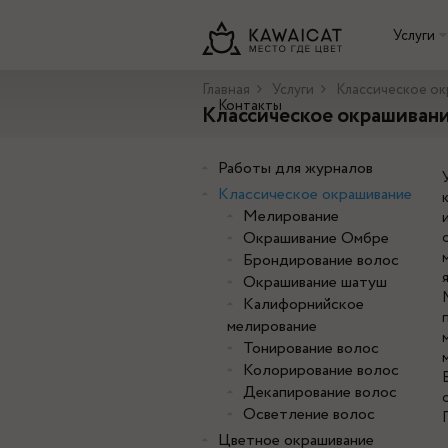
Услуги
Главная
Услуги
Классическое ок
Контакты
Классическое окрашиван
Работы для журналов
Классическое окрашивание
Мелирование
Окрашивание Омбре
Брондирование волос
Окрашивание шатуш
Калифорнийское
мелирование
Тонирование волос
Колорирование волос
Декапирование волос
Осветление волос
Цветное окрашивание