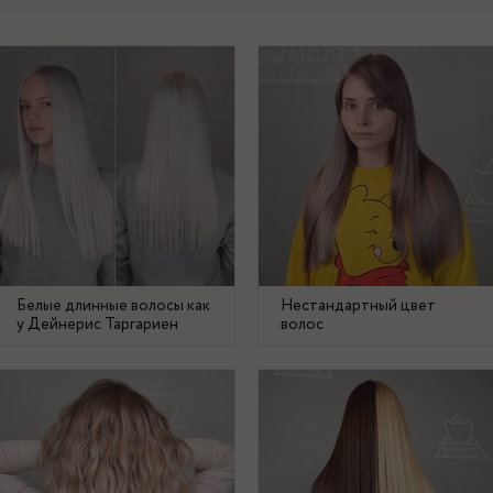
Белые длинные волосы как
Нестандартный цвет
у Дейнерис Таргариен
волос