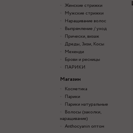
Женские стрижки
Мужские стрижки
Наращивание волос
Выпрямление / уход
Прически, визаж
Дреды, Зизи, Косы
Мехенди
Брови и ресницы
ПАРИКИ
Магазин
Косметика
Парики
Парики натуральные
Волосы (заколки,
наращивание)
Anthocyanin оптом