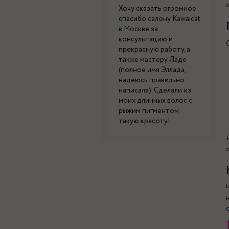
Хочу сказать огромное
спасибо салону Kawaicat
в Москве за
консультацию и
прекрасную работу, а
также мастеру Ладе
(полное имя Эллада,
надеюсь правильно
написала). Сделали из
моих длинных волос с
рыжим пигментом
такую красоту!