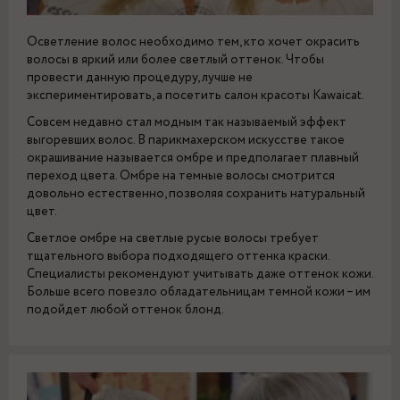
Осветление волос необходимо тем, кто хочет окрасить
волосы в яркий или более светлый оттенок. Чтобы
провести данную процедуру, лучше не
экспериментировать, а посетить салон красоты Kawaicat.
Совсем недавно стал модным так называемый эффект
выгоревших волос. В парикмахерском искусстве такое
окрашивание называется омбре и предполагает плавный
переход цвета. Омбре на темные волосы смотрится
довольно естественно, позволяя сохранить натуральный
цвет.
Светлое омбре на светлые русые волосы требует
тщательного выбора подходящего оттенка краски.
Специалисты рекомендуют учитывать даже оттенок кожи.
Больше всего повезло обладательницам темной кожи – им
подойдет любой оттенок блонд.