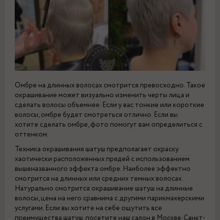
Омбре на длинных волосах смотрится превосходно. Такое
окрашивание может визуально изменить черты лица и
сделать волосы объемнее. Если у вас тонкие или короткие
волосы, омбре будет смотреться отлично. Если вы
хотите сделать омбре, фото помогут вам определиться с
оттенком.
Техника окрашивания шатуш предполагает окраску
хаотически расположенных прядей с использованием
вышеназванного эффекта омбре. Наиболее эффектно
смотрится на длинных или средних темных волосах.
Натурально смотрится окрашивание шатуш на длинные
волосы, цена на него сравнима с другими парикмахерскими
услугами. Если вы хотите на себе ощутить все
преимущества шатуш, посетите наш салон в Москве, Санкт-