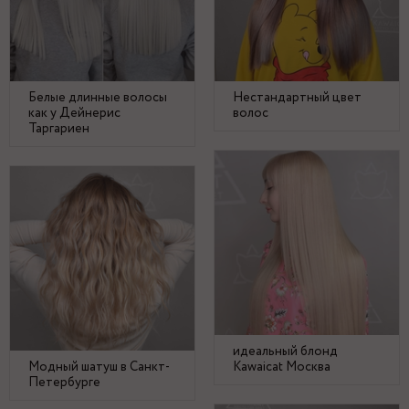
Белые длинные волосы
Нестандартный цвет
как у Дейнерис
волос
Таргариен
идеальный блонд
Модный шатуш в Санкт-
Kawaicat Москва
Петербурге