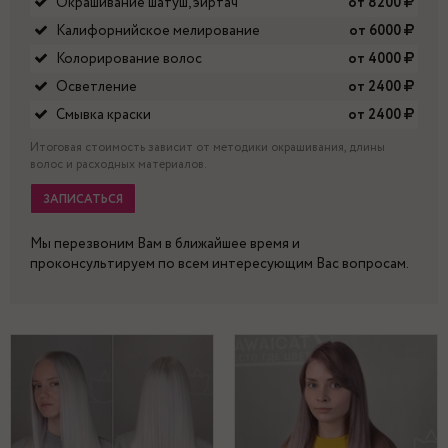
Окрашивание шатуш, эиртач
от 8200
Калифорнийское мелирование
от 6000
Колорирование волос
от 4000
Осветление
от 2400
Смывка краски
от 2400
Итоговая стоимость зависит от методики окрашивания, длины
волос и расходных материалов.
ЗАПИСАТЬСЯ
Мы перезвоним Вам в ближайшее время и
проконсультируем по всем интересующим Вас вопросам.