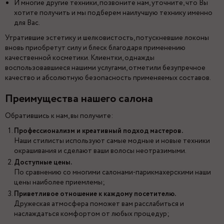
И многие другие техники, позвоните нам, уточните, что Вы
хотите получить и мы подберем наилучшую технику именно
для Вас.
Утратившие эстетику и шелковистость, потускневшие локоны
вновь приобретут силу и блеск благодаря применению
качественной косметики. Клиентки, однажды
воспользовавшиеся нашими услугами, отметили безупречное
качество и абсолютную безопасность применяемых составов.
Преимущества нашего салона
Обратившись к нам, вы получите:
Профессионализм и креативный подход мастеров.
Наши стилисты используют самые модные и новые техники
окрашивания и сделают ваши волосы неотразимыми.
Доступные цены.
По сравнению со многими салонами-парикмахерскими наши
цены наиболее приемлемы;
Приветливое отношение к каждому посетителю.
Дружеская атмосфера поможет вам расслабиться и
наслаждаться комфортом от любых процедур;