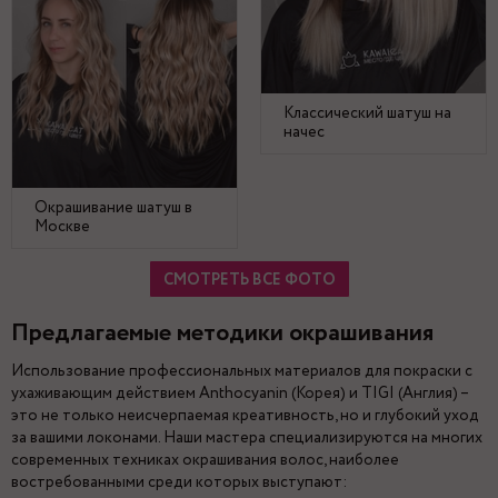
Классический шатуш на
начес
Окрашивание шатуш в
Москве
СМОТРЕТЬ ВСЕ ФОТО
Предлагаемые методики окрашивания
Использование профессиональных материалов для покраски с
ухаживающим действием Anthocyanin (Корея) и TIGI (Англия) –
это не только неисчерпаемая креативность, но и глубокий уход
за вашими локонами. Наши мастера специализируются на многих
современных техниках окрашивания волос, наиболее
востребованными среди которых выступают: