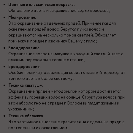
Цветная и классическая покраска.
Обновление цвета и закрашивание седых волосков;
Мелирование.
Это окрашивание отдельных прядей. Применяется для
осветления прядей волос. Берутся пучки волос и
окрашиваются на несколько тонов светлей. Обновляет
прическу и придает изюминку Вашему стилю;
Блондирование.
Окрашивание волос на макушке в холодный светлый цвет с
плавным переходом в теплые оттенки;
Брондирование.
Особая техника, позволяющая создать плавный переход от
темного цвета к более светлому;
Техника «шатуш».
Окрашивание прядей методом, при котором достигается
эффект выгоревших волос на солнце. Структура волоса при
этом абсолютно не страдает. Волосы выглядят живыми и
ухоженными;
Техника «балаяж».
Это хаотичное нанесение красителя на отдельные пряди с
постепенным их осветлением.