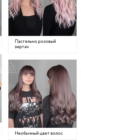
Пастельно розовый
эиртач
Необычный цвет волос