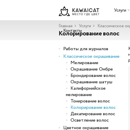
Услуги
Главная
Услуги
Классическое о
Контакты
Колорирование волос
Работы для журналов
Классическое окрашивание
Мелирование
Окрашивание Омбре
Брондирование волос
Окрашивание шатуш
Калифорнийское
мелирование
Тонирование волос
Колорирование волос
Декапирование волос
Осветление волос
Цветное окрашивание