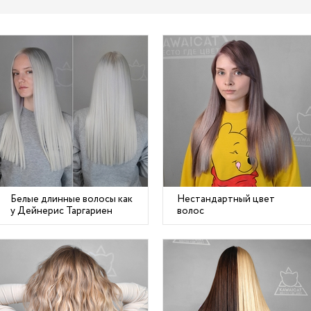
Белые длинные волосы как
Нестандартный цвет
у Дейнерис Таргариен
волос