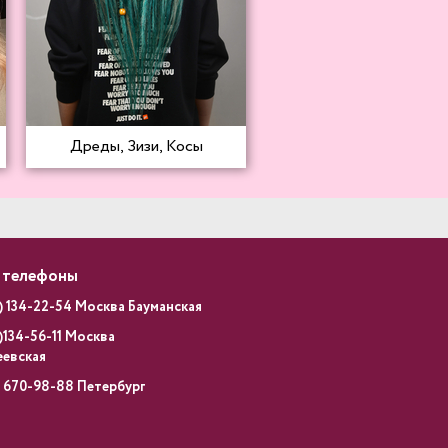
Дреды, Зизи, Косы
 телефоны
) 134-22-54 Москва Бауманская
)134-56-11 Москва
еевская
) 670-98-88 Петербург