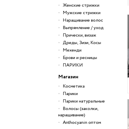
Женские стрижки
Мужские стрижки
Наращивание волос
Выпрямление / уход
Прически, визаж
Дреды, Зизи, Косы
Мехенди
Брови и ресницы
ПАРИКИ
Магазин
Косметика
Парики
Парики натуральные
Волосы (заколки,
наращивание)
Anthocyanin оптом