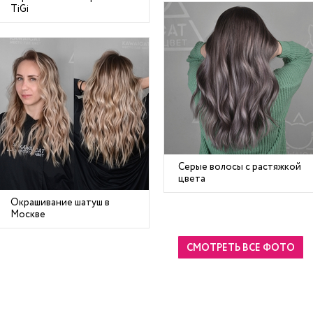
TiGi
Серые волосы с растяжкой
цвета
Окрашивание шатуш в
Москве
СМОТРЕТЬ ВСЕ ФОТО