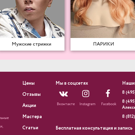
Мужские стрижки
ПАРИКИ
Цены
Мы в соцсетях
Наши
8 (495
Отзывы
8 (495
Вконтакте
Instagram
Facebook
Акции
Алекс
Мастера
8 (812
льные
и,
Статьи
Бесплатная консультация и запись