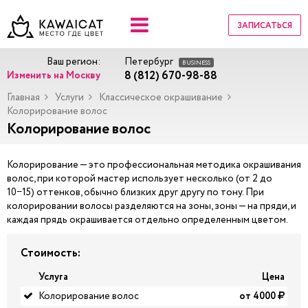
ЗАПИСАТЬСЯ
Ваш регион:
Петербург
BUSINESS
8 (812) 670-98-88
Изменить на Москву
Главная
Услуги
Классическое окрашивание
Колорирование волос
Колорирование волос
Колорирование — это профессиональная методика окрашивания
волос, при которой мастер использует несколько (от 2 до
10−15) оттенков, обычно близких друг другу по тону. При
колорировании волосы разделяются на зоны, зоны — на пряди, и
каждая прядь окрашивается отдельно определенным цветом.
Стоимость:
Услуга
Цена
Колорирование волос
от 4000