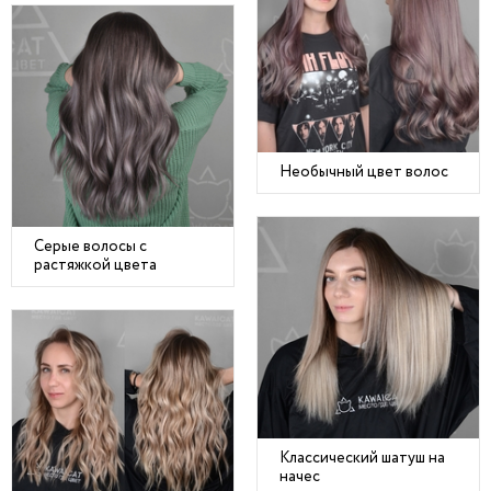
Необычный цвет волос
Серые волосы с
растяжкой цвета
Классический шатуш на
начес