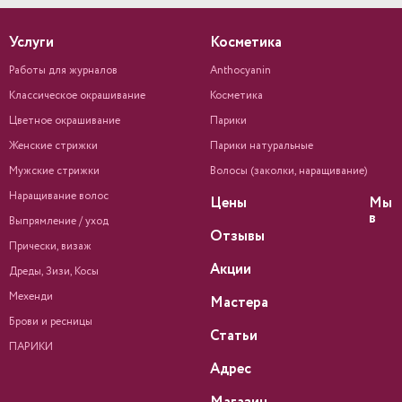
Услуги
Косметика
Работы для журналов
Anthocyanin
Классическое окрашивание
Косметика
Цветное окрашивание
Парики
Женские стрижки
Парики натуральные
Мужские стрижки
Волосы (заколки, наращивание)
Наращивание волос
Цены
Мы
в
Выпрямление / уход
Отзывы
Прически, визаж
Акции
Дреды, Зизи, Косы
Мехенди
Мастера
Брови и ресницы
Статьи
ПАРИКИ
Адрес