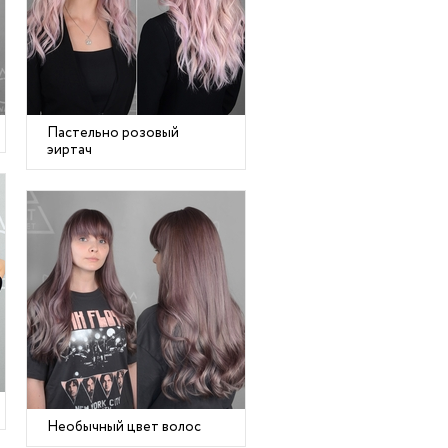
Пастельно розовый
эиртач
Необычный цвет волос