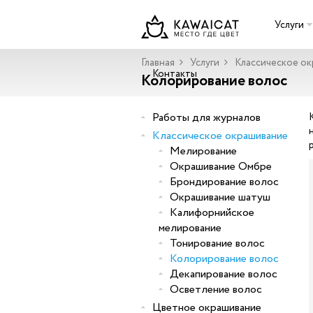
Услуги
Главная
Услуги
Классическое о
Контакты
Колорирование волос
Работы для журналов
Классическое окрашивание
Мелирование
Окрашивание Омбре
Брондирование волос
Окрашивание шатуш
Калифорнийское
мелирование
Тонирование волос
Колорирование волос
Декапирование волос
Осветление волос
Цветное окрашивание