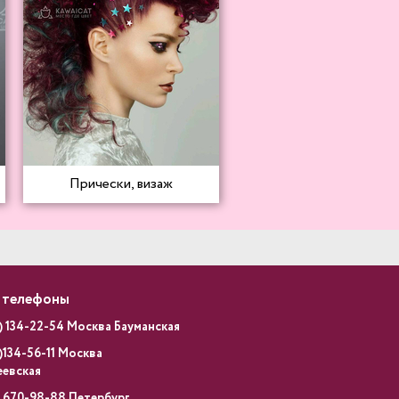
Прически, визаж
 телефоны
) 134-22-54 Москва Бауманская
)134-56-11 Москва
еевская
) 670-98-88 Петербург