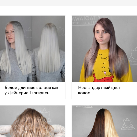
Белые длинные волосы как
Нестандартный цвет
у Дейнерис Таргариен
волос