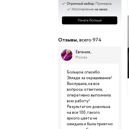
Отзывы,
всего 974
Евгения,
Москва
Большое спасибо
Элладе за окрашивание!
Выслушала, на все
вопросы ответила,
оперативно выполнила
всю работу!
Результатом довольна
на все 100, такого
яркого цвета не
ожидала и была приятно