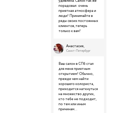
удивлена. Салон так же
порадовал: очень
приятная атмосфера и
люди! Принимайте в
ряды своих постоянных
клиентов, теперь
только к вам!
Анастасия,
Санкт-Петербург
Ваш салон в СПб стал
для меня приятным
открытием! Обычно,
прежде чем найти
хорошего колориста,
приходится наткнуться
на множество других,
кто тебе не подходит,
по тем или иным
причинам...