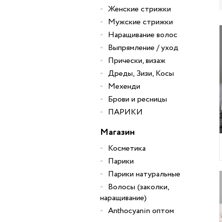
Женские стрижки
Мужские стрижки
Наращивание волос
Выпрямление / уход
Прически, визаж
Дреды, Зизи, Косы
Мехенди
Брови и ресницы
ПАРИКИ
Магазин
Косметика
Парики
Парики натуральные
Волосы (заколки,
наращивание)
Anthocyanin оптом