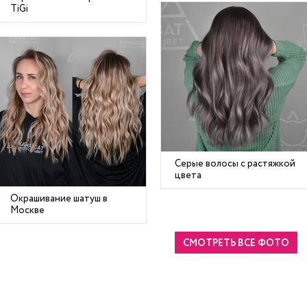
TiGi
Серые волосы с растяжкой
цвета
Окрашивание шатуш в
Москве
СМОТРЕТЬ ВСЕ ФОТО