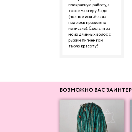
прекрасную работу, а
также мастеру Ладе
(полное имя Эллада,
надеюсь правильно
написала). Сделали из
моих длинных волос с
рыжим пигментом
такую красоту!
ВОЗМОЖНО ВАС ЗАИНТЕР