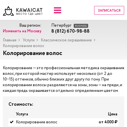
ЗАПИСАТЬСЯ
Ваш регион:
Петербург
BUSINESS
8 (812) 670-98-88
Изменить на Москву
Главная
Услуги
Классическое окрашивание
Колорирование волос
Колорирование волос
Колорирование — это профессиональная методика окрашивания
волос, при которой мастер использует несколько (от 2 до
10−15) оттенков, обычно близких друг другу по тону. При
колорировании волосы разделяются на зоны, зоны — на пряди, и
каждая прядь окрашивается отдельно определенным цветом.
Стоимость:
Услуга
Цена
Колорирование волос
от 4000