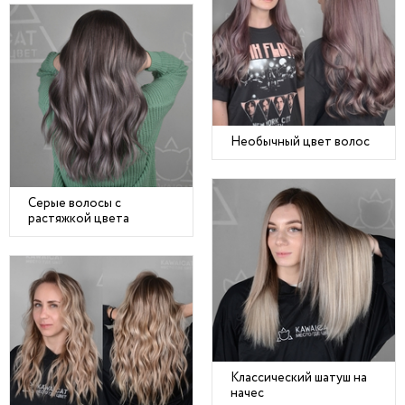
Необычный цвет волос
Серые волосы с
растяжкой цвета
Классический шатуш на
начес