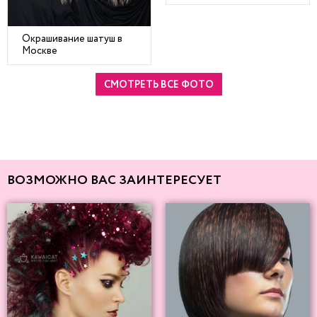
Окрашивание шатуш в
Москве
СМОТРЕТЬ ВСЕ ФОТО
ВОЗМОЖНО ВАС ЗАИНТЕРЕСУЕТ