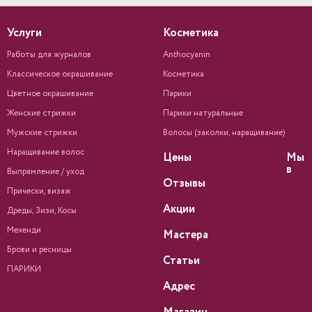
Услуги
Косметика
Работы для журналов
Anthocyanin
Классическое окрашивание
Косметика
Цветное окрашивание
Парики
Женские стрижки
Парики натуральные
Мужские стрижки
Волосы (заколки, наращивание)
Наращивание волос
Цены
Мы
в
Выпрямление / уход
Отзывы
Прически, визаж
Акции
Дреды, Зизи, Косы
Мехенди
Мастера
Брови и ресницы
Статьи
ПАРИКИ
Адрес