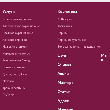
Услуги
Косметика
Работы для журналов
Anthocyanin
Классическое окрашивание
Косметика
Цветное окрашивание
Парики
Женские стрижки
Парики натуральные
Мужские стрижки
Волосы (заколки, наращивание)
Наращивание волос
Цены
Мы
в
Выпрямление / уход
Отзывы
Прически, визаж
Акции
Дреды, Зизи, Косы
Мехенди
Мастера
Брови и ресницы
Статьи
ПАРИКИ
Адрес