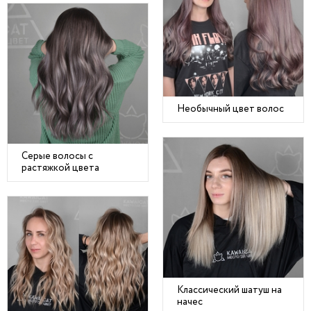
Необычный цвет волос
Серые волосы с
растяжкой цвета
Классический шатуш на
начес