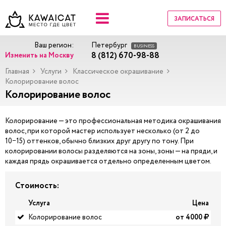
ЗАПИСАТЬСЯ
Ваш регион:
Петербург
BUSINESS
8 (812) 670-98-88
Изменить на Москву
Главная
Услуги
Классическое окрашивание
Колорирование волос
Колорирование волос
Колорирование — это профессиональная методика окрашивания
волос, при которой мастер использует несколько (от 2 до
10−15) оттенков, обычно близких друг другу по тону. При
колорировании волосы разделяются на зоны, зоны — на пряди, и
каждая прядь окрашивается отдельно определенным цветом.
Стоимость:
Услуга
Цена
Колорирование волос
от 4000