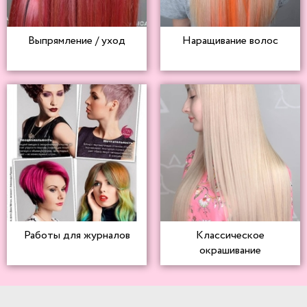
Выпрямление / уход
Наращивание волос
Работы для журналов
Классическое
окрашивание