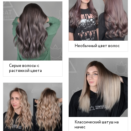
Необычный цвет волос
Серые волосы с
растяжкой цвета
Классический шатуш на
начес