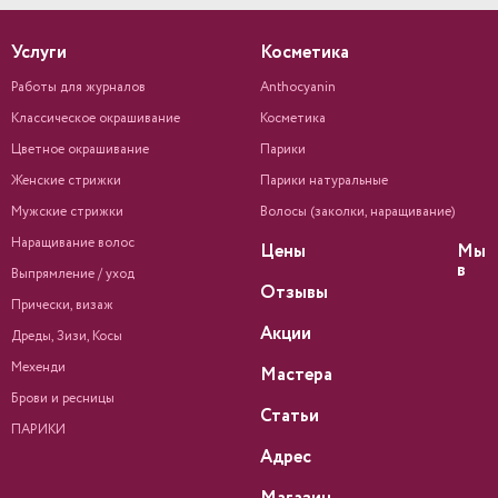
Услуги
Косметика
Работы для журналов
Anthocyanin
Классическое окрашивание
Косметика
Цветное окрашивание
Парики
Женские стрижки
Парики натуральные
Мужские стрижки
Волосы (заколки, наращивание)
Наращивание волос
Цены
Мы
в
Выпрямление / уход
Отзывы
Прически, визаж
Акции
Дреды, Зизи, Косы
Мехенди
Мастера
Брови и ресницы
Статьи
ПАРИКИ
Адрес