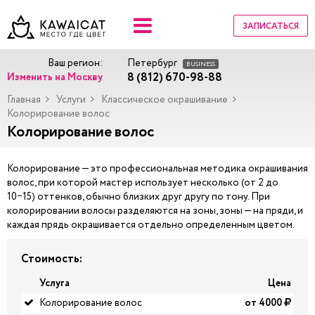
ЗАПИСАТЬСЯ
Ваш регион:
Петербург
BUSINESS
8 (812) 670-98-88
Изменить на Москву
Главная
Услуги
Классическое окрашивание
Колорирование волос
Колорирование волос
Колорирование — это профессиональная методика окрашивания
волос, при которой мастер использует несколько (от 2 до
10−15) оттенков, обычно близких друг другу по тону. При
колорировании волосы разделяются на зоны, зоны — на пряди, и
каждая прядь окрашивается отдельно определенным цветом.
Стоимость:
Услуга
Цена
Колорирование волос
от 4000